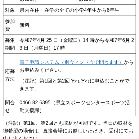
対象
県内在住・在学の全ての小学4年生から6年生
参加
無料
費
募集
令和7年4月 25 日（金曜日）14 時から令和7年6月 2
期間
3 日（月曜日）17 時
電子申請システム（別ウィンドウで開きます）
から
お申込みください。
応募
方法
（注記）第1回と第2回それぞれに申込むことがで
きます。
問合
0466-82-6395（県立スポーツセンタースポーツ活
せ
動支援課）
（注記）第1回、第2回とも取材が可能です。当日の取材を
御希望の場合は、直接会場にお越しいただ き、受付にてお
申し出ください。