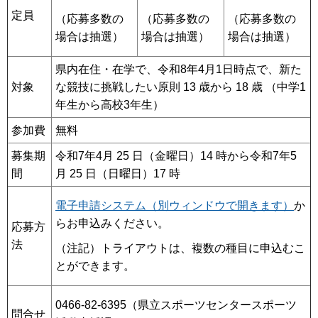
定員
（応募多数の
（応募多数の
（応募多数の
場合は抽選）
場合は抽選）
場合は抽選）
県内在住・在学で、令和8年4月1日時点で、新た
対象
な競技に挑戦したい原則 13 歳から 18 歳 （中学1
年生から高校3年生）
参加費
無料
募集期
令和7年4月 25 日（金曜日）14 時から令和7年5
間
月 25 日（日曜日）17 時
電子申請システム（別ウィンドウで開きます）
か
らお申込みください。
応募方
法
（注記）トライアウトは、複数の種目に申込むこ
とができます。
0466-82-6395（県立スポーツセンタースポーツ
問合せ