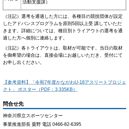
活動支援課）
（注記）選考を通過した方には、各種目の競技団体が設定
したアドバンスプログラムを原則5回以上受 講していただ
きます。詳細については、種目別トライアウトの選考を通
過した方へ個別に連絡します。
（注記）各トライアウトは、取材が可能です。当日の取材
を御希望の場合は、直接会場にお越しいただき、受付にて
お申し出ください。
【参考資料】「令和7年度かながわU-18アスリートプロジェ
クト」 ポスター（PDF：3,335KB）
問合せ先
神奈川県立スポーツセンター
事業推進部長 粟野 電話 0466-82-6395