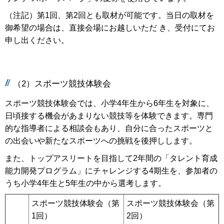
（注記）第1回、第2回とも取材が可能です。当日の取材を
御希望の場合は、直接会場にお越しいただ き、受付にてお
申し出ください。
（2）スポーツ競技体験会
スポーツ競技体験会では、小学4年生から6年生を対象に、
日頃接する機会があまりない競技等を体験できます。専門
的な指導者による相談会もあり、自分に合ったスポーツと
の出会いや新たなスポーツへの挑戦を後押しします。
また、トップアスリートを目指して2年間の「タレント育成
能力開発プログラム」にチャレンジする4期生を、参加者の
うち小学4年生と5年生の中から選考します。
スポーツ競技体験会（第
スポーツ競技体験会（第
1回）
2回）