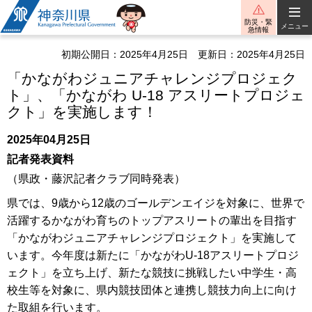
神奈川県
防災・緊
メニュー
急情報
初期公開日：2025年4月25日
更新日：2025年4月25日
「かながわジュニアチャレンジプロジェク
ト」、「かながわ U-18 アスリートプロジェ
クト」を実施します！
2025年04月25日
記者発表資料
（県政・藤沢記者クラブ同時発表）
県では、9歳から12歳のゴールデンエイジを対象に、世界で
活躍するかながわ育ちのトップアスリートの輩出を目指す
「かながわジュニアチャレンジプロジェクト」を実施して
います。今年度は新たに「かながわU-18アスリートプロジ
ェクト」を立ち上げ、新たな競技に挑戦したい中学生・高
校生等を対象に、県内競技団体と連携し競技力向上に向け
た取組を行います。