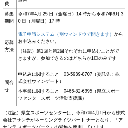
費
募集
令和7年4月 25 日（金曜日）14 時から令和7年6月 3
期間
0 日（月曜日）17 時
電子申請システム（別ウィンドウで開きます）
から
お申込みください。
応募
方法
（注記）第1回と第2回それぞれに申込むことがで
きますが、参加できるのはどちらか1日のみです
申込みに関すること 03-5939-8707（委託先：株
式会社ウィンゲート）
問合
せ
本事業に関すること 0466-82-6395（県立スポー
ツセンタースポーツ活動支援課）
（注記）県立スポーツセンターは、令和7年4月1日から株式
会社アサンテがネーミングライツパート ナーとなり、「ア
サンテ スポーツパーク」の愛称を使用しています。