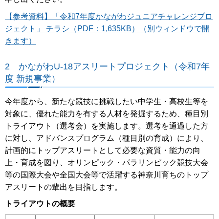
【参考資料】「令和7年度かながわジュニアチャレンジプロ
ジェクト」 チラシ（PDF：1,635KB）（別ウィンドウで開
きます）
2 かながわU-18アスリートプロジェクト（令和7年
度 新規事業）
今年度から、新たな競技に挑戦したい中学生・高校生等を
対象に、優れた能力を有する人材を発掘するため、種目別
トライアウト（選考会）を実施します。選考を通過した方
に対し、アドバンスプログラム（種目別の育成）により、
計画的にトップアスリートとして必要な資質・能力の向
上・育成を図り、オリンピック・パラリンピック競技大会
等の国際大会や全国大会等で活躍する神奈川育ちのトップ
アスリートの輩出を目指します。
トライアウトの概要