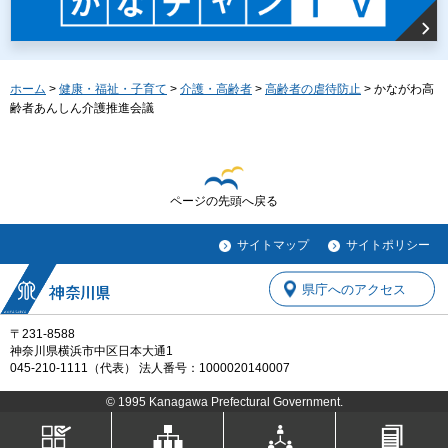
ホーム
>
健康・福祉・子育て
>
介護・高齢者
>
高齢者の虐待防止
> かながわ高
齢者あんしん介護推進会議
ページの先頭へ戻る
サイトマップ
サイトポリシー
県庁へのアクセス
〒231-8588
神奈川県横浜市中区日本大通1
045-210-1111（代表） 法人番号：1000020140007
© 1995 Kanagawa Prefectural Government.