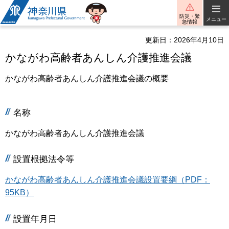
神奈川県
防災・緊
メニュー
急情報
更新日：2026年4月10日
かながわ高齢者あんしん介護推進会議
かながわ高齢者あんしん介護推進会議の概要
名称
かながわ高齢者あんしん介護推進会議
設置根拠法令等
かながわ高齢者あんしん介護推進会議設置要綱（PDF：
95KB）
設置年月日