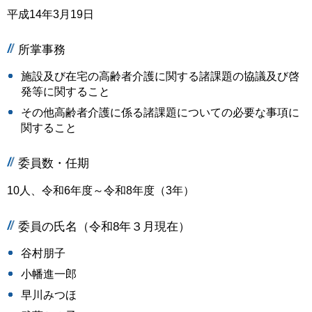
平成14年3月19日
所掌事務
施設及び在宅の高齢者介護に関する諸課題の協議及び啓
発等に関すること
その他高齢者介護に係る諸課題についての必要な事項に
関すること
委員数・任期
10人、令和6年度～令和8年度（3年）
委員の氏名（令和8年３月現在）
谷村朋子
小幡進一郎
早川みつほ