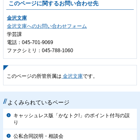
このページに関するお問い合わせ先
金沢文庫
金沢文庫へのお問い合わせフォーム
学芸課
電話：045-701-9069
ファクシミリ：045-788-1060
このページの所管所属は
金沢文庫
です。
よくみられているページ
キャッシュレス版「かなトク!」のポイント付与の誤
り
公私合同説明・相談会