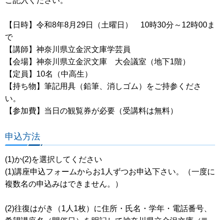
ご記入ください。
【日時】令和8年8月29日（土曜日） 10時30分～12時00ま
で
【講師】神奈川県立金沢文庫学芸員
【会場】神奈川県立金沢文庫 大会議室（地下1階）
【定員】10名（中高生）
【持ち物】筆記用具（鉛筆、消しゴム）をご持参くださ
い。
【参加費】当日の観覧券が必要（受講料は無料）
申込方法
(1)か(2)を選択してください
(1)講座申込フォームからお1人ずつお申込下さい。（一度に
複数名の申込みはできません。）
(2)往復はがき（1人1枚）に住所・氏名・学年・電話番号、