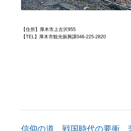
【住所】厚木市上古沢955
【TEL】厚木市観光振興課046-225-2820
信仰の道、戦国時代の要衝、