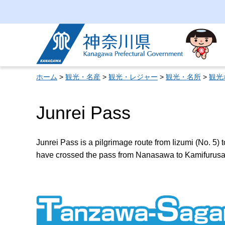
神奈川県
ホーム
>
観光・名産
>
観光・レジャー
>
観光・名所
>
観光
Junrei Pass
Junrei Pass is a pilgrimage route from Iizumi (No. 5)
have crossed the pass from Nanasawa to Kamifurus