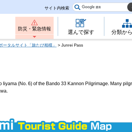
サイト内検索
防災・緊急情報
選んで探す
分類か
ポータルサイト「旅たび相模」
> Junrei Pass
 to Iiyama (No. 6) of the Bando 33 Kannon Pilgrimage. Many pilg
awa.