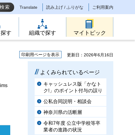
Translate
読み上げ / ふりがな
ご利用案内
ら探す
組織で探す
マイトピック
印刷用ページを表示
更新日：2026年6月16日
よくみられているページ
キャッシュレス版「かなト
rims
ク!」のポイント付与の誤り
公私合同説明・相談会
神奈川県の活断層
令和7年度 公立中学校等卒
業者の進路の状況