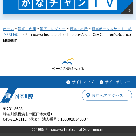
ホーム
>
観光・名産
>
観光・レジャー
>
観光・名所
>
観光ポータルサイト「旅
たび相模」
> Kanagawa Institute of Technology Atsugi City Children's Science
Museum
ページの先頭へ戻る
サイトマップ
サイトポリシー
県庁へのアクセス
〒231-8588
神奈川県横浜市中区日本大通1
045-210-1111（代表） 法人番号：1000020140007
© 1995 Kanagawa Prefectural Government.