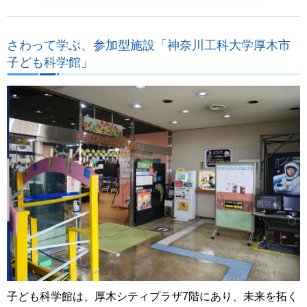
さわって学ぶ、参加型施設「神奈川工科大学厚木市
子ども科学館」
子ども科学館は、厚木シティプラザ7階にあり、未来を拓く