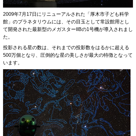
2009年7月17日にリニューアルされた「厚木市子ども科学
館」のプラネタリウムには、その目玉として常設館用とし
て開発された最新型のメガスターIIBの1号機が導入されまし
た。
投影される星の数は、それまでの投影数をはるかに超える
500万個となり、圧倒的な星の美しさが最大の特徴となって
います。