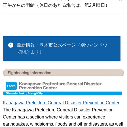
正午からの開館（休日のあたる場合は、第2月曜日）
最新情報・厚木市公式ページ（別ウィンドウ
で開きます）
Kanagawa Prefecture General Disaster Prevention Center
The Kanagawa Prefecture General Disaster Prevention
Center has a section where visitors can experience
earthquakes, windstorms, floods and other disasters, as well