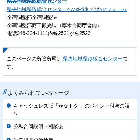
県央地域県政総合センター
県央地域県政総合センターへのお問い合わせフォーム
企画調整部企画調整課
企画調整部商工観光課（厚木合同庁舎内）
電話046-224-1111内線2521から2523
このページの所管所属は
県央地域県政総合センター
で
す。
よくみられているページ
キャッシュレス版「かなトク!」のポイント付与の誤
り
公私合同説明・相談会