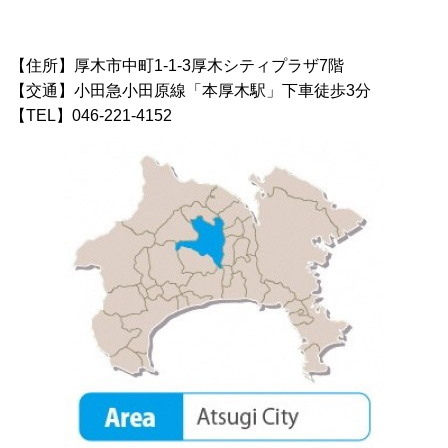
【住所】厚木市中町1-1-3厚木シティプラザ7階
【交通】小田急小田原線「本厚木駅」下車徒歩3分
【TEL】046-221-4152