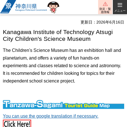
神奈川県
防災・緊
メニュー
急情報
更新日：2026年6月16日
Kanagawa Institute of Technology Atsugi
City Children's Science Museum
The Children's Science Museum has an exhibition hall and
planetarium, and offers a variety of fun hands-on
experiments and classes related to science and astronomy.
It is recommended for children looking for topics for their
independent school science project.
You can use the google translation if necessary.