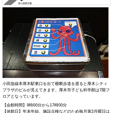
小田急線本厚木駅東口を出て横断歩道を渡ると厚木シティ
プラザのビルが見えてきます。厚木市子ども科学館は7階フ
ロアとなっています。
【会館時間】9時00分から17時00分
【休館日】年末年始、施設点検などのため毎月第3月曜日は