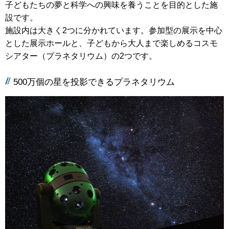
子どもたちの夢と科学への興味を養うことを目的とした施
設です。
施設内は大きく2つに分かれています。参加型の展示を中心
とした展示ホールと、子どもから大人まで楽しめるコスモ
シアター（プラネタリウム）の2つです。
500万個の星を投影できるプラネタリウム