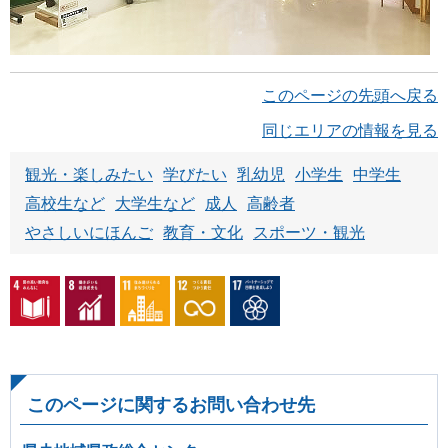
このページの先頭へ戻る
同じエリアの情報を見る
観光・楽しみたい
学びたい
乳幼児
小学生
中学生
高校生など
大学生など
成人
高齢者
やさしいにほんご
教育・文化
スポーツ・観光
このページに関するお問い合わせ先