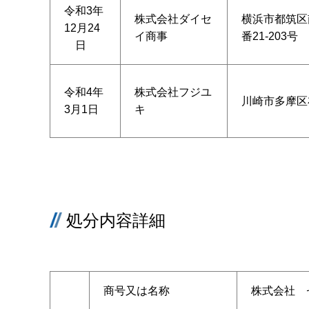
令和3年
株式会社ダイセ
横浜市都筑区
12月24
イ商事
番21-203号
日
令和4年
株式会社フジユ
川崎市多摩区布
3月1日
キ
処分内容詳細
商号又は名称
株式会社 