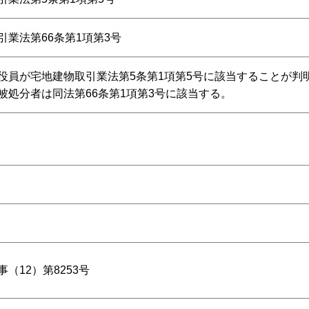
引業法第66条第1項第3号
役員が宅地建物取引業法第5条第1項第5号に該当することが判
被処分者は同法第66条第1項第3号に該当する。
（12）第8253号