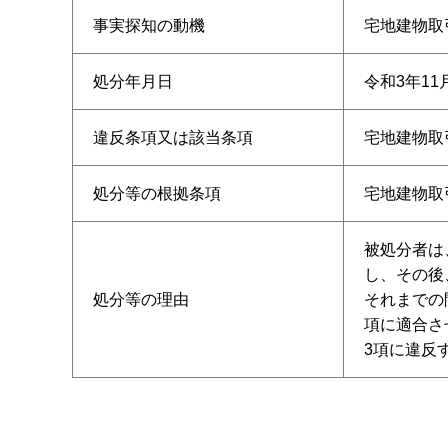
事実探知の動機
宅地建物取
処分年月日
令和3年11
違反条項又は該当条項
宅地建物取
処分等の根拠条項
宅地建物取
被処分者は
し、その後
処分等の理由
それまでの
項に適合さ
3項に違反