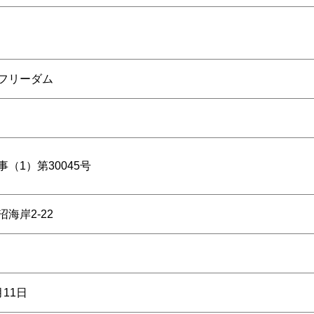
フリーダム
（1）第30045号
海岸2-22
11日