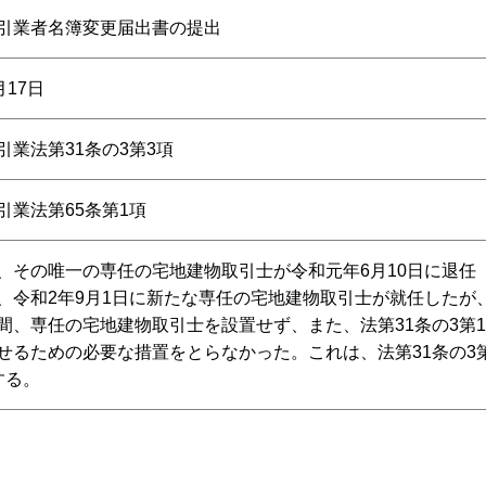
引業者名簿変更届出書の提出
月17日
引業法第31条の3第3項
引業法第65条第1項
、その唯一の専任の宅地建物取引士が令和元年6月10日に退任
、令和2年9月1日に新たな専任の宅地建物取引士が就任したが
間、専任の宅地建物取引士を設置せず、また、法第31条の3第1
せるための必要な措置をとらなかった。これは、法第31条の3
する。