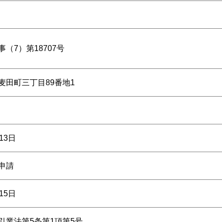
（7）第18707号
麦田町三丁目89番地1
13日
申請
15日
引業法第5条第1項第5号