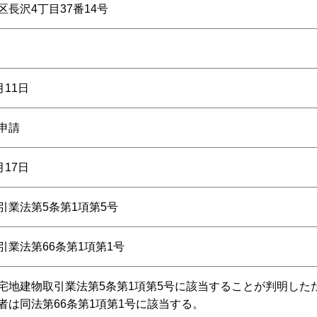
長沢4丁目37番14号
月11日
申請
月17日
引業法第5条第1項第5号
引業法第66条第1項第1号
宅地建物取引業法第5条第1項第5号に該当することが判明した
者は同法第66条第1項第1号に該当する。