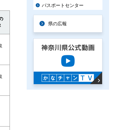
パスポートセンター
の
県の広報
容
取
取