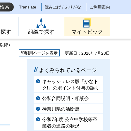
Translate
読み上げ / ふりがな
ご利用案内
ら探す
組織で探す
マイトピック
日以降）
印刷用ページを表示
更新日：2026年7月28日
よくみられているページ
キャッシュレス版「かなト
ク!」のポイント付与の誤り
公私合同説明・相談会
神奈川県の活断層
令和7年度 公立中学校等卒
業者の進路の状況