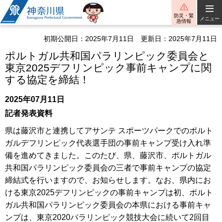
神奈川県
防災・緊
メニュー
急情報
初期公開日：2025年7月11日
更新日：2025年7月11日
ポルトガル共和国パラリンピック委員会と
東京2025デフリンピック事前キャンプに関
する協定を締結！
2025年07月11日
記者発表資料
県は藤沢市と連携してアサンテ スポーツパークでのポルト
ガルデフリンピック代表選手団の事前キャンプ受け入れ準
備を進めてきました。このたび、県、藤沢市、ポルトガル
共和国パラリンピック委員会の三者で事前キャンプの協定
締結式を行いますので、お知らせします。なお、県内にお
ける東京2025デフリンピックの事前キャンプは初、ポルト
ガル共和国パラリンピック委員会の本県における事前キャ
ンプは、東京2020パラリンピック競技大会に続いて2回目