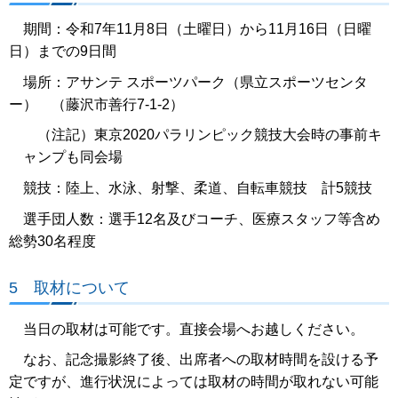
期間：令和7年11月8日（土曜日）から11月16日（日曜
日）までの9日間
場所：アサンテ スポーツパーク（県立スポーツセンタ
ー） （藤沢市善行7-1-2）
（注記）東京2020パラリンピック競技大会時の事前キ
ャンプも同会場
競技：陸上、水泳、射撃、柔道、自転車競技 計5競技
選手団人数：選手12名及びコーチ、医療スタッフ等含め
総勢30名程度
5 取材について
当日の取材は可能です。直接会場へお越しください。
なお、記念撮影終了後、出席者への取材時間を設ける予
定ですが、進行状況によっては取材の時間が取れない可能