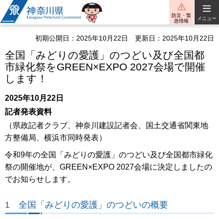
神奈川県
防災・緊
メニュー
急情報
初期公開日：2025年10月22日
更新日：2025年10月22日
全国「みどりの愛護」のつどい及び全国都
市緑化祭をGREEN×EXPO 2027会場で開催
します！
2025年10月22日
記者発表資料
（県政記者クラブ、神奈川建設記者会、国土交通省関東地
方整備局、横浜市同時発表）
令和9年の全国「みどりの愛護」のつどい及び全国都市緑化
祭の開催地が、GREEN×EXPO 2027会場に決定しましたの
でお知らせします。
1 全国「みどりの愛護」のつどいの概要