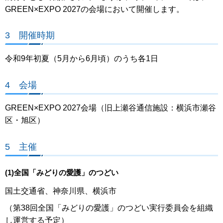
GREEN×EXPO 2027の会場において開催します。
3 開催時期
令和9年初夏（5月から6月頃）のうち各1日
4 会場
GREEN×EXPO 2027会場（旧上瀬谷通信施設：横浜市瀬谷
区・旭区）
5 主催
(1)全国「みどりの愛護」のつどい
国土交通省、神奈川県、横浜市
（第38回全国「みどりの愛護」のつどい実行委員会を組織
し運営する予定）