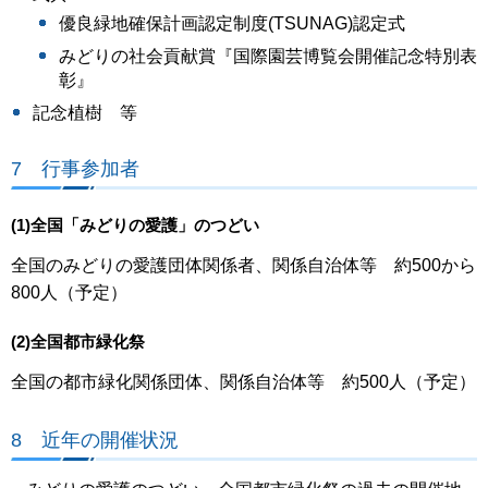
優良緑地確保計画認定制度(TSUNAG)認定式
みどりの社会貢献賞『国際園芸博覧会開催記念特別表
彰』
記念植樹 等
7 行事参加者
(1)全国「みどりの愛護」のつどい
全国のみどりの愛護団体関係者、関係自治体等 約500から
800人（予定）
(2)全国都市緑化祭
全国の都市緑化関係団体、関係自治体等 約500人（予定）
8 近年の開催状況