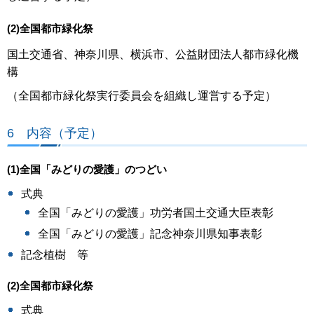
(2)全国都市緑化祭
国土交通省、神奈川県、横浜市、公益財団法人都市緑化機
構
（全国都市緑化祭実行委員会を組織し運営する予定）
6 内容（予定）
(1)全国「みどりの愛護」のつどい
式典
全国「みどりの愛護」功労者国土交通大臣表彰
全国「みどりの愛護」記念神奈川県知事表彰
記念植樹 等
(2)全国都市緑化祭
式典