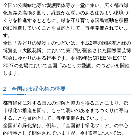
全国の公園緑地等の愛護団体等が一堂に集い、広く都市緑
化意識の高揚を図り、緑豊かな潤いのある住みよい環境づ
くりを推進するとともに、緑を守り育てる国民運動を積極
的に推進していくことを目的として、毎年開催されていま
す。
全国「みどりの愛護」のつどいは、平成2年の国際花と緑の
博覧会（大阪花博）において第1回が開催された国際園芸博
覧会にゆかりのある行事です。令和9年はGREEN×EXPO
2027の会場において全国「みどりの愛護」のつどいを開催
します。
2 全国都市緑化祭の概要
都市緑化に対する国民の理解と協力を得ることにより、都
市緑化の推進を図り、もって潤いのあるまちづくりに寄与
することを目的として、毎年開催されています。
全国都市緑化祭は、例年、「全国都市緑化フェア」の中心
的行事として開催されていますが、令和9年については、