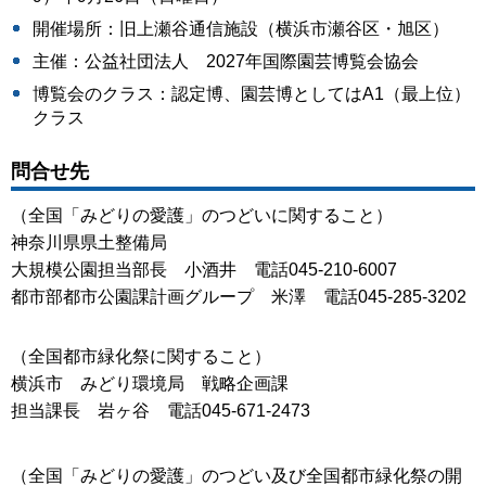
開催場所：旧上瀬谷通信施設（横浜市瀬谷区・旭区）
主催：公益社団法人 2027年国際園芸博覧会協会
博覧会のクラス：認定博、園芸博としてはA1（最上位）
クラス
問合せ先
（全国「みどりの愛護」のつどいに関すること）
神奈川県県土整備局
大規模公園担当部長 小酒井 電話045-210-6007
都市部都市公園課計画グループ 米澤 電話045-285-3202
（全国都市緑化祭に関すること）
横浜市 みどり環境局 戦略企画課
担当課長 岩ヶ谷 電話045-671-2473
（全国「みどりの愛護」のつどい及び全国都市緑化祭の開