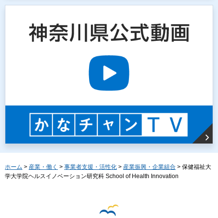
ホーム
>
産業・働く
>
事業者支援・活性化
>
産業振興・企業組合
> 保健福祉大
学大学院ヘルスイノベーション研究科 School of Health Innovation