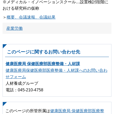
※メディカル・イノベーションスクール…設置検討段階に
おける研究科の仮称
＞
概要、会議速報、会議結果
産業労働
このページに関するお問い合わせ先
健康医療局 保健医療部医療整備・人材課
健康医療局保健医療部医療整備・人材課へのお問い合わ
せフォーム
人材養成グループ
電話：045-210-4758
このページの所管所属は
健康医療局 保健医療部医療整