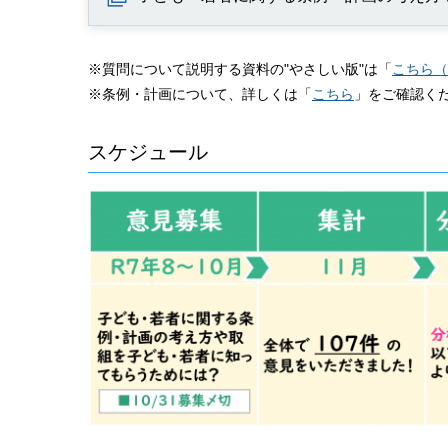
※質問について説明する資料の"やさしい版"は「
こちら（P
※条例・計画について、詳しくは「
こちら
」をご確認く
スケジュール