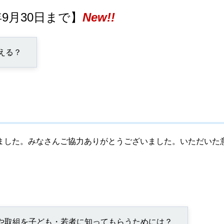
9月30日まで】
New!!
える？
した。みなさんご協力ありがとうございました。いただいた
や取組を子ども・若者に知ってもらうためには？