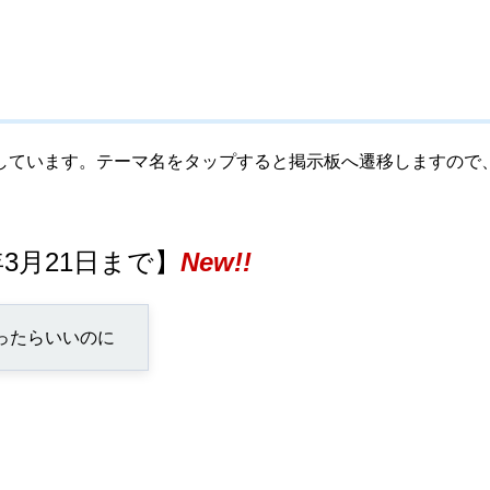
ています。テーマ名をタップすると掲示板へ遷移しますので
3月21日まで】
New!!
ったらいいのに