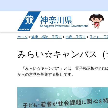
神奈川県
ホーム
>
健康・福祉・子育て
>
出産・子育て
>
子ども・子
みらい☆キャンバス（
「みらい☆キャンバス」とは、電子掲示板やInstag
からの意見を募集する取組です。