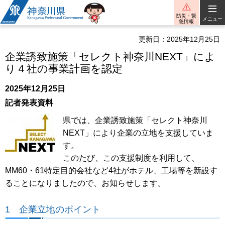
神奈川県
防災・緊
メニュー
急情報
更新日：2025年12月25日
企業誘致施策「セレクト神奈川NEXT」によ
り４社の事業計画を認定
2025年12月25日
記者発表資料
県では、企業誘致施策「セレクト神奈川
NEXT」により企業の立地を支援していま
す。
このたび、この支援制度を利用して、
MM60・61特定目的会社など4社がホテル、工場等を新設す
ることになりましたので、お知らせします。
1 企業立地のポイント