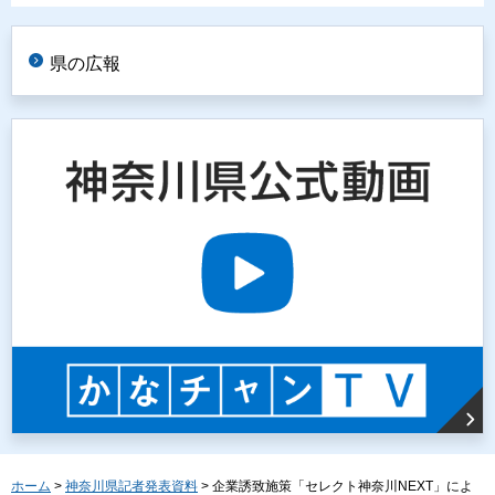
県の広報
ホーム
>
神奈川県記者発表資料
> 企業誘致施策「セレクト神奈川NEXT」によ