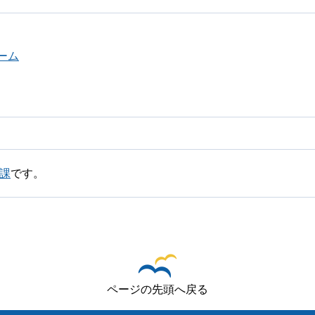
ーム
課
です。
ページの先頭へ戻る