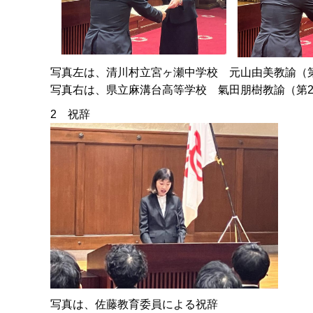
写真左は、清川村立宮ヶ瀬中学校 元山由美教諭（
写真右は、県立麻溝台高等学校 氣田朋樹教諭（第
2 祝辞
写真は、佐藤教育委員による祝辞