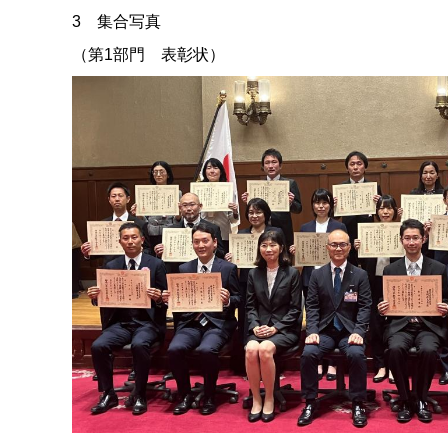
3 集合写真
（第1部門 表彰状）