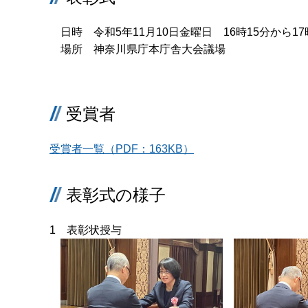
日時 令和5年11月10日金曜日 16時15分から17
場所 神奈川県庁本庁舎大会議場
受賞者
受賞者一覧（PDF：163KB）
表彰式の様子
1 表彰状授与