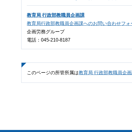
教育局 行政部教職員企画課
教育局行政部教職員企画課へのお問い合わせフォ
企画労務グループ
電話：045-210-8187
このページの所管所属は
教育局 行政部教職員企画