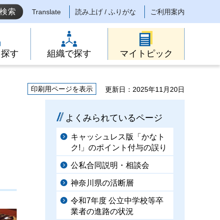
Translate
読み上げ / ふりがな
ご利用案内
ら探す
組織で探す
マイトピック
印刷用ページを表示
更新日：2025年11月20日
よくみられているページ
キャッシュレス版「かなト
ク!」のポイント付与の誤り
公私合同説明・相談会
神奈川県の活断層
令和7年度 公立中学校等卒
業者の進路の状況