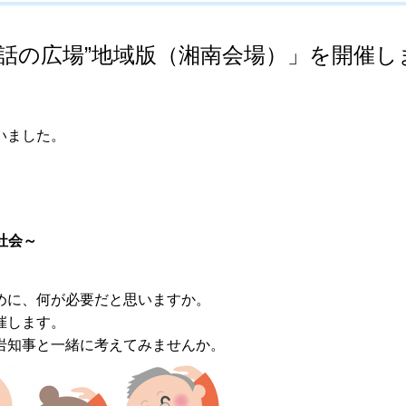
対話の広場”地域版（湘南会場）」を開催し
いました。
社会～
めに、何が必要だと思いますか。
催します。
岩知事と一緒に考えてみませんか。