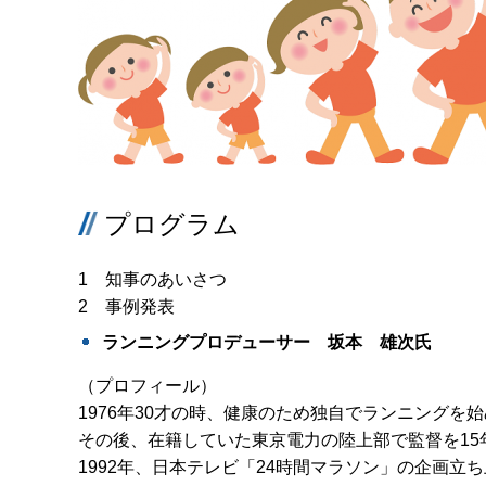
プログラム
1 知事のあいさつ
2 事例発表
ランニングプロデューサー 坂本 雄次氏
（プロフィール）
1976年30才の時、健康のため独自でランニングを
その後、在籍していた東京電力の陸上部で監督を15
1992年、日本テレビ「24時間マラソン」の企画立