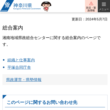
神奈川県
防災・緊
メニュー
急情報
更新日：2024年5月7日
総合案内
湘南地域県政総合センターに関する総合案内のページで
す。
組織と仕事案内
平塚合同庁舎
県政運営・県勢情報
このページに関するお問い合わせ先