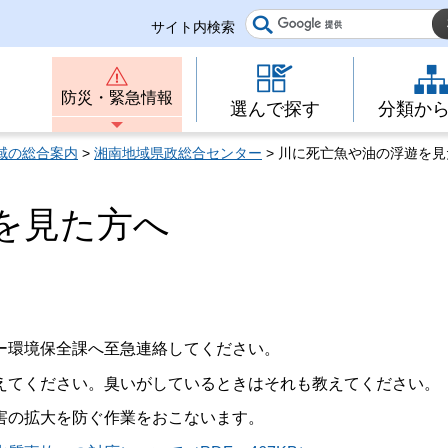
サイト内検索
防災・緊急情報
選んで探す
分類か
域の総合案内
>
湘南地域県政総合センター
> 川に死亡魚や油の浮遊を
を見た方へ
ター環境保全課へ至急連絡してください。
えてください。臭いがしているときはそれも教えてください。
害の拡大を防ぐ作業をおこないます。