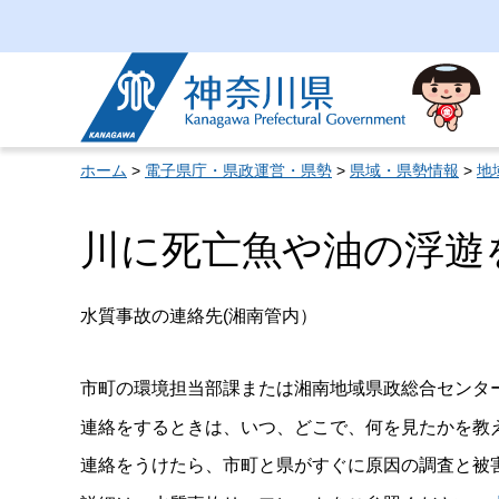
神奈川県
ホーム
>
電子県庁・県政運営・県勢
>
県域・県勢情報
>
地
川に死亡魚や油の浮遊
水質事故の連絡先(湘南管内）
市町の環境担当部課または湘南地域県政総合セン
連絡をするときは、いつ、どこで、何を見たかを教
連絡をうけたら、市町と県がすぐに原因の調査と被