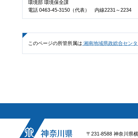
環境部 環境保全課
電話 0463-45-3150（代表） 内線2231～2234
このページの所管所属は
湘南地域県政総合センタ
〒231-8588
神奈川県横