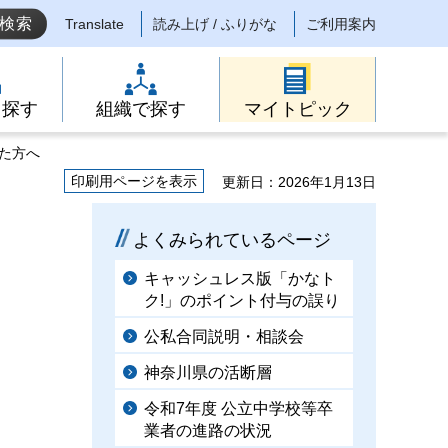
Translate
読み上げ / ふりがな
ご利用案内
ら探す
組織で探す
マイトピック
見た方へ
印刷用ページを表示
更新日：2026年1月13日
よくみられているページ
キャッシュレス版「かなト
ク!」のポイント付与の誤り
公私合同説明・相談会
神奈川県の活断層
令和7年度 公立中学校等卒
業者の進路の状況