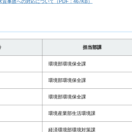
水質事故への対応について（PDF：467KB）
号
担当部課
環境部環境保全課
環境部環境保全課
環境部環境保全課
環境産業部生活環境課
経済環境部環境対策課