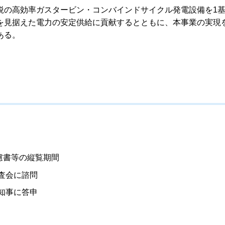
の高効率ガスタービン・コンバインドサイクル発電設備を1
を見据えた電力の安定供給に貢献するとともに、本事業の実現
ある。
慮書等の縦覧期間
査会に諮問
知事に答申