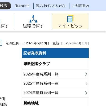
Translate
読み上げ / ふりがな
ご利用案内
ら探す
組織で探す
マイトピック
示
初期公開日：2026年5月19日
更新日：2026年5月19日
る
記者発表資料
県政記者クラブ
2026年度時系列一覧
2025年度時系列一覧
2024年度時系列一覧
評価
川崎地域
所建設