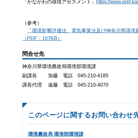
「かながわの環境アセスメント」
https://www.pref.ka
（参考）
「環境影響評価法、電気事業法及び神奈川県環境影
（PDF：107KB）
問合せ先
神奈川県環境農政局環境部環境課
副課長 加藤 電話 045-210-4185
課長代理 遠藤 電話 045-210-4070
このページに関するお問い合わせ
環境農政局 環境部環境課