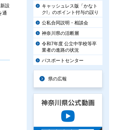
基新設
キャッシュレス版「かなト
ク!」のポイント付与の誤り
を通
公私合同説明・相談会
神奈川県の活断層
令和7年度 公立中学校等卒
業者の進路の状況
パスポートセンター
県の広報