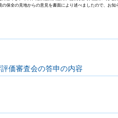
境の保全の見地からの意見を書面により述べましたので、お知
響評価審査会の答申の内容