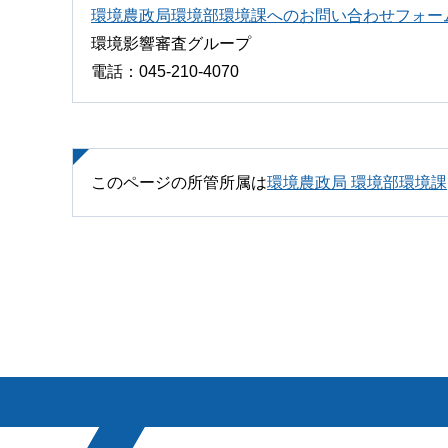
環境農政局環境部環境課へのお問い合わせフォー
環境影響審査グループ
電話：045-210-4070
このページの所管所属は
環境農政局 環境部環境課