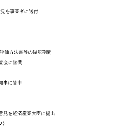
見を事業者に送付
評価方法書等の縦覧期間
審査会に諮問
知事に答申
見を経済産業大臣に提出
ジ〉