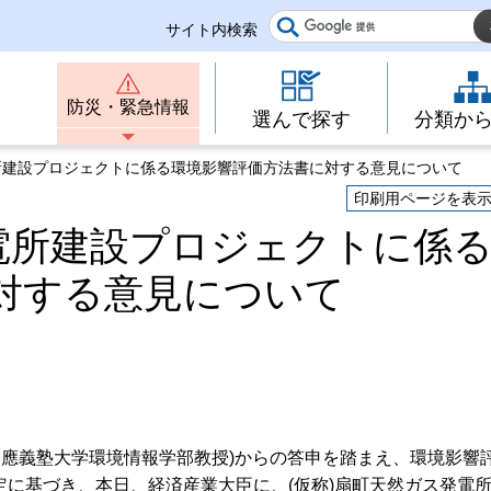
サイト内検索
防災・緊急情報
選んで探す
分類か
電所建設プロジェクトに係る環境影響評価方法書に対する意見について
印刷用ページを表
発電所建設プロジェクトに係
対する意見について
慶應義塾大学環境情報学部教授)からの答申を踏まえ、環境影響
規定に基づき、本日、経済産業大臣に、(仮称)扇町天然ガス発電