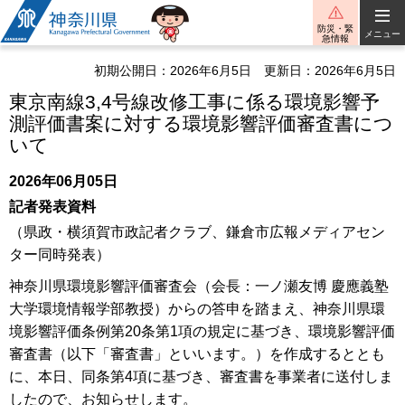
神奈川県
防災・緊
メニュー
急情報
初期公開日：2026年6月5日
更新日：2026年6月5日
東京南線3,4号線改修工事に係る環境影響予
測評価書案に対する環境影響評価審査書につ
いて
2026年06月05日
記者発表資料
（県政・横須賀市政記者クラブ、鎌倉市広報メディアセン
ター同時発表）
神奈川県環境影響評価審査会（会長：一ノ瀬友博 慶應義塾
大学環境情報学部教授）からの答申を踏まえ、神奈川県環
境影響評価条例第20条第1項の規定に基づき、環境影響評価
審査書（以下「審査書」といいます。）を作成するととも
に、本日、同条第4項に基づき、審査書を事業者に送付しま
したので、お知らせします。