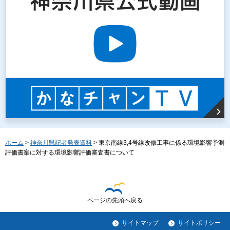
ホーム
>
神奈川県記者発表資料
> 東京南線3,4号線改修工事に係る環境影響予測
評価書案に対する環境影響評価審査書について
ページの先頭へ戻る
サイトマップ
サイトポリシー