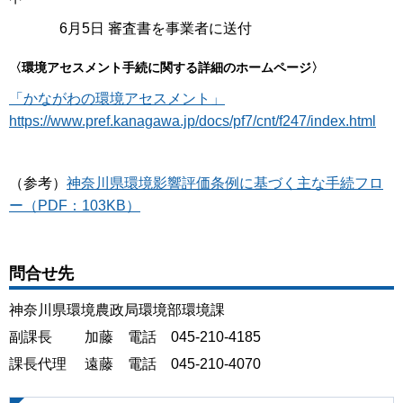
6月5日 審査書を事業者に送付
〈環境アセスメント手続に関する詳細のホームページ〉
「かながわの環境アセスメント」
https://www.pref.kanagawa.jp/docs/pf7/cnt/f247/index.html
（参考）
神奈川県環境影響評価条例に基づく主な手続フロ
ー（PDF：103KB）
問合せ先
神奈川県環境農政局環境部環境課
副課長 加藤 電話 045-210-4185
課長代理 遠藤 電話 045-210-4070