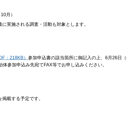
10月）
後に実施される調査・活動も対象とします。
F：218KB）
参加申込書の該当箇所に御記入の上、6月26日（
治体参加申込み先宛てFAX等でお申し込みください。
を掲載する予定です。