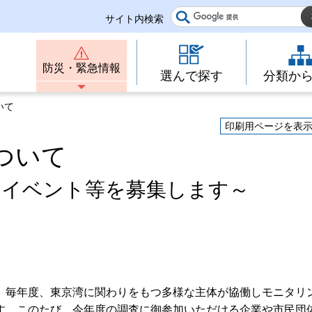
サイト内検索
防災・緊急情報
選んで探す
分類か
いて
印刷用ページを表
ついて
連イベント等を募集します～
、毎年度、東京湾に関わりをもつ多様な主体が協働しモニタリ
す。このたび、今年度の調査に御参加いただける企業や市民団