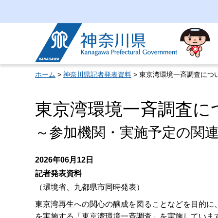
神奈川県
ホーム
>
神奈川県記者発表資料
> 東京湾環境一斉調査につ
東京湾環境一斉調査に
～参加機関・実施予定の関
2026年06月12日
記者発表資料
（環境省、九都県市同時発表）
東京湾再生への関心の醸成を図ることなどを目的に
を実施する「東京湾環境一斉調査」を実施していま