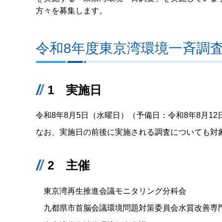
方々を募集します。
令和8年度東京湾環境一斉調
1 実施日
令和8年8月5日（水曜日）（予備日：令和8年8月1
なお、実施日の前後に実施される調査についても対
2 主催
東京湾再生推進会議モニタリング分科会
九都県市首脳会議環境問題対策委員会水質改善専