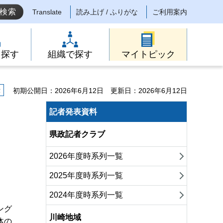
Translate
読み上げ / ふりがな
ご利用案内
ら探す
組織で探す
マイトピック
示
初期公開日：2026年6月12日
更新日：2026年6月12日
記者発表資料
県政記者クラブ
2026年度時系列一覧
2025年度時系列一覧
2024年度時系列一覧
ング
川崎地域
体の