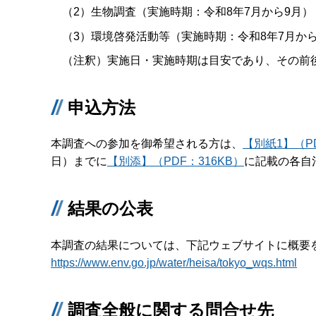
（2）生物調査（実施時期：令和8年7月から9月）
（3）環境啓発活動等（実施時期：令和8年7月から
（注釈）実施日・実施時期は目安であり、その前
申込方法
本調査への参加を御希望される方は、
【別紙1】（PD
日）までに
【別添】（PDF：316KB）
に記載の各自
結果の公表
本調査の結果については、下記ウェブサイトに概要
https://www.env.go.jp/water/heisa/tokyo_wqs.html
調査全般に関する問合せ先