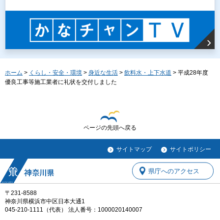
ホーム
>
くらし・安全・環境
>
身近な生活
>
飲料水・上下水道
> 平成28年度
優良工事等施工業者に礼状を交付しました
ページの先頭へ戻る
サイトマップ
サイトポリシー
県庁へのアクセス
〒231-8588
神奈川県横浜市中区日本大通1
045-210-1111（代表） 法人番号：1000020140007