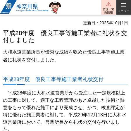
神奈川県
防災・緊
メニュー
急情報
更新日：2025年10月1日
平成28年度 優良工事等施工業者に礼状を交
付しました
大和水道営業所長が優秀な成績を収めた優良工事等施工業
者に礼状を交付しました。
平成28年度 優良工事等施工業者礼状交付
平成28年度に大和水道営業所から受注した一定規模以上
の工事に対して、適正な工程管理のもと卓越した技術と熱
意をもって優れた施工により完成させ、かつ、検査評定が
特に優れた施工業者に対して、平成29年12月13日に大和水
道営業所において、営業所長から礼状の交付を行いまし
た。