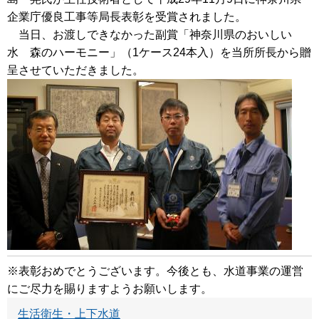
企業庁優良工事等局長表彰を受賞されました。
当日、お渡しできなかった副賞「神奈川県のおいしい
水 森のハーモニー」（1ケース24本入）を当所所長から贈
呈させていただきました。
※表彰おめでとうございます。今後とも、水道事業の運営
にご尽力を賜りますようお願いします。
生活衛生・上下水道