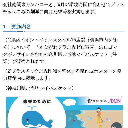
会社南関東カンパニーと、6月の環境月間に合わせてプラス
チックごみの削減に向けた啓発を実施します。
1 実施内容
（1)県内イオン・イオンスタイル15店舗（横浜市内を除
く）において、「かながわプラごみゼロ宣言」のロゴマー
クがデザインされた神奈川県ご当地マイバスケット（注
記）が販売されます。
（2)プラスチックごみ削減を啓発する県作成ポスターを協
力店舗内に掲示します。
【神奈川県ご当地マイバスケット】