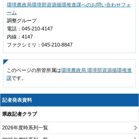
環境農政局環境部資源循環推進課へのお問い合わせフォ
ーム
調整グループ
電話：045-210-4147
内線：4147
ファクシミリ：045-210-8847
このページの所管所属は
環境農政局 環境部資源循環推進
課
です。
記者発表資料
県政記者クラブ
2026年度時系列一覧