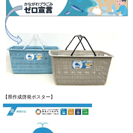
【県作成啓発ポスター】