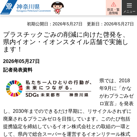
神奈川県
防災・緊
メニュー
急情報
初期公開日：2026年5月27日
更新日：2026年5月27日
プラスチックごみの削減に向けた啓発を、
県内イオン・イオンスタイル店舗で実施し
ます！
2026年05月27日
記者発表資料
県では、2018
年9月に「かな
がわプラごみゼ
ロ宣言」を発表
し、2030年までのできるだけ早期に、リサイクルされずに
廃棄されるプラごみゼロを目指しています。このたび包括
提携協定を締結しているイオン株式会社との取組の一環と
して、県内で総合スーパーを運営するイオンリテール株式