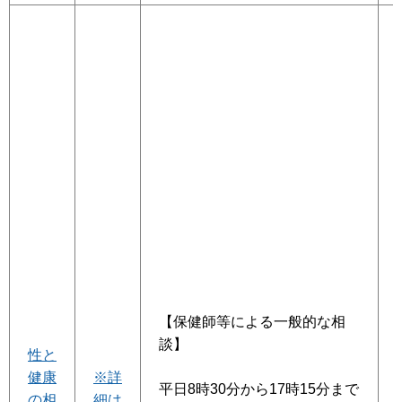
【保健師等による一般的な相
談】
性と
健康
※詳
平日8時30分から17時15分まで
の相
細は