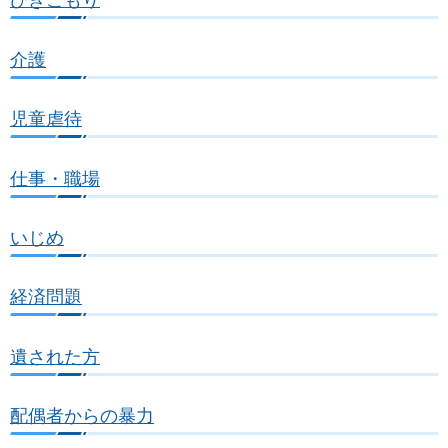
介護
児童虐待
仕事・職場
いじめ
経済問題
遺された方
配偶者からの暴力