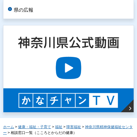
県の広報
ホーム
>
健康・福祉・子育て
>
福祉
>
障害福祉
>
神奈川県精神保健福祉センタ
ー
> 相談窓口一覧（こころとからだの健康）