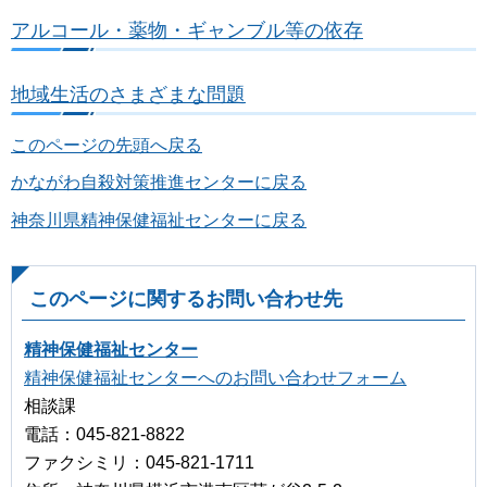
アルコール・薬物・ギャンブル等の依存
地域生活のさまざまな問題
このページの先頭へ戻る
かながわ自殺対策推進センターに戻る
神奈川県精神保健福祉センターに戻る
このページに関するお問い合わせ先
精神保健福祉センター
精神保健福祉センターへのお問い合わせフォーム
相談課
電話：045-821-8822
ファクシミリ：045-821-1711