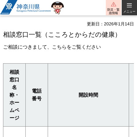
神奈川県
防災・緊
メニュー
急情報
更新日：2026年1月14日
相談窓口一覧（こころとからだの健康）
ご相談につきまして、こちらをご覧ください
相談
窓口
名
電話
称・
開設時間
番号
ホー
ムペ
ージ