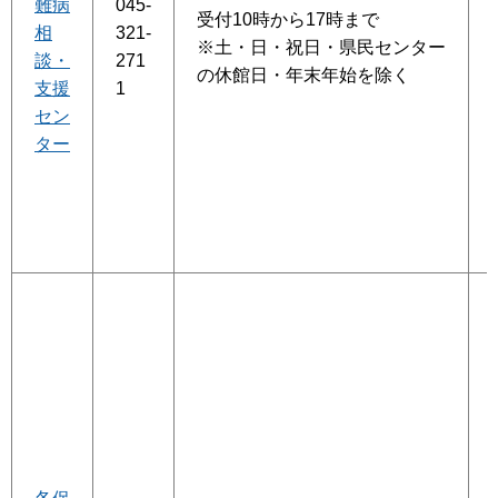
難病
045-
受付10時から17時まで
相
321-
※土・日・祝日・県民センター
談・
271
の休館日・年末年始を除く
支援
1
セン
ター