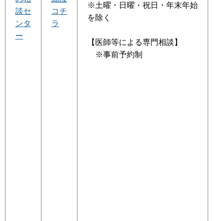
※土曜・日曜・祝日・年末年始
談セ
コチ
を除く
ンタ
ラ
ー
【医師等による専門相談】
※事前予約制