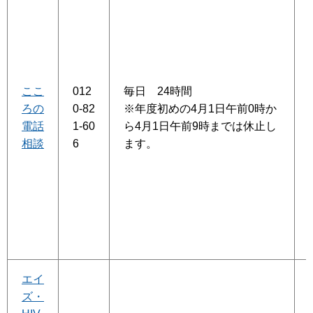
ここ
012
毎日 24時間
ろの
0-82
※年度初めの4月1日午前0時か
電話
1-60
ら4月1日午前9時までは休止し
相談
6
ます。
エイ
ズ・