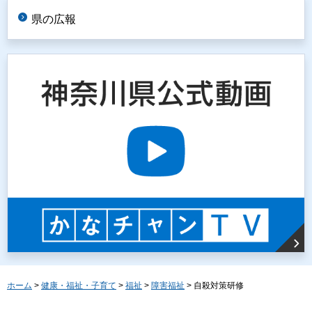
県の広報
ホーム
>
健康・福祉・子育て
>
福祉
>
障害福祉
> 自殺対策研修