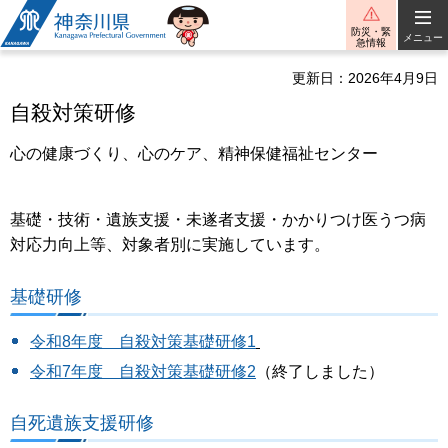
神奈川県
防災・緊
メニュー
急情報
更新日：2026年4月9日
自殺対策研修
心の健康づくり、心のケア、精神保健福祉センター
基礎・技術・遺族支援・未遂者支援・かかりつけ医うつ病
対応力向上等、対象者別に実施しています。
基礎研修
令和8年度 自殺対策基礎研修1
令和7年度 自殺対策基礎研修2
（終了しました）
自死遺族支援研修