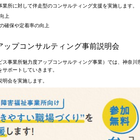
事業所に対して伴走型のコンサルティング支援を実施します。
向上
の確保や定着率の向上
アップコンサルティング事前説明会
ビス事業所魅力度アップコンサルティング事業）では、神奈川
をサポートしていきます。
説明会を実施します。