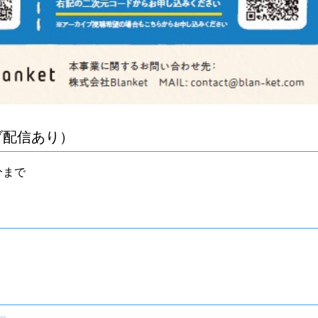
ブ配信あり）
分まで