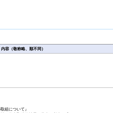
内容（敬称略、順不同）
の取組について』