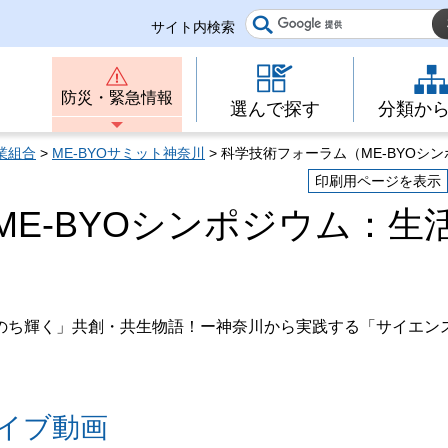
サイト内検索
防災・緊急情報
選んで探す
分類か
業組合
>
ME-BYOサミット神奈川
> 科学技術フォーラム（ME-BYOシ
印刷用ページを表示
E-BYOシンポジウム：生
のち輝く」共創・共生物語！ー神奈川から実践する「サイエン
イブ動画