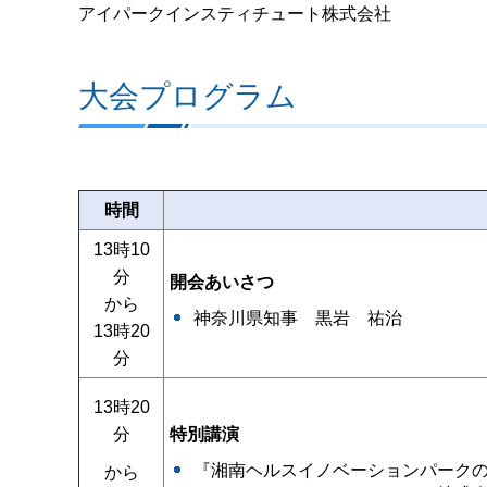
アイパークインスティチュート株式会社
大会プログラム
時間
13時10
分
開会あいさつ
から
神奈川県知事 黒岩 祐治
13時20
分
13時20
分
特別講演
『湘南ヘルスイノベーションパーク
から