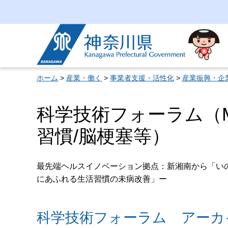
神奈川県
ホーム
>
産業・働く
>
事業者支援・活性化
>
産業振興・企
科学技術フォーラム（M
習慣/脳梗塞等）
最先端ヘルスイノベーション拠点：新湘南から「い
にあふれる生活習慣の未病改善」ー
科学技術フォーラム アーカ