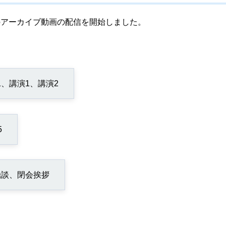
ムのアーカイブ動画の配信を開始しました。
、講演1、講演2
5
鼎談、閉会挨拶