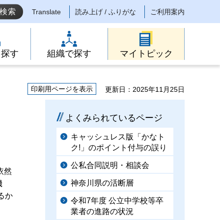
Translate
読み上げ / ふりがな
ご利用案内
ら探す
組織で探す
マイトピック
印刷用ページを表示
更新日：2025年11月25日
よくみられているページ
キャッシュレス版「かなト
ク!」のポイント付与の誤り
公私合同説明・相談会
依然
神奈川県の活断層
機
るか
令和7年度 公立中学校等卒
業者の進路の状況