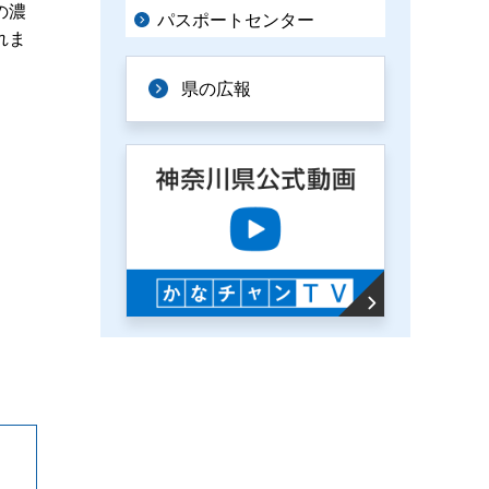
の濃
パスポートセンター
れま
県の広報