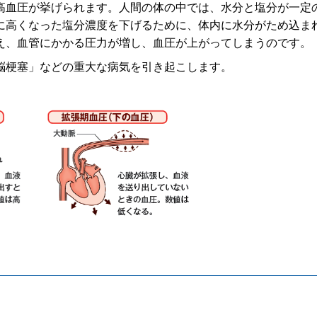
血圧が挙げられます。人間の体の中では、水分と塩分が一定
に高くなった塩分濃度を下げるために、体内に水分がため込ま
え、血管にかかる圧力が増し、血圧が上がってしまうのです。
脳梗塞」などの重大な病気を引き起こします。