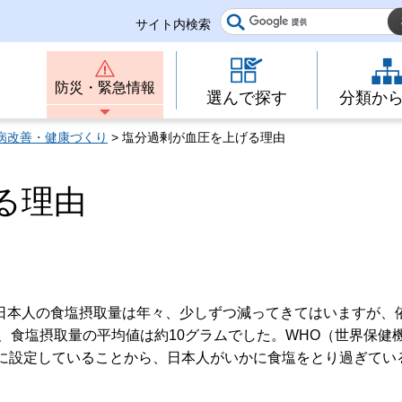
サイト内検索
防災・緊急情報
選んで探す
分類か
病改善・健康づくり
> 塩分過剰が血圧を上げる理由
る理由
本人の食塩摂取量は年々、少しずつ減ってきてはいますが、
は、食塩摂取量の平均値は約10グラムでした。WHO（世界保健
満に設定していることから、日本人がいかに食塩をとり過ぎてい