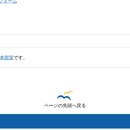
フォーム
略本部室
です。
ページの先頭へ戻る