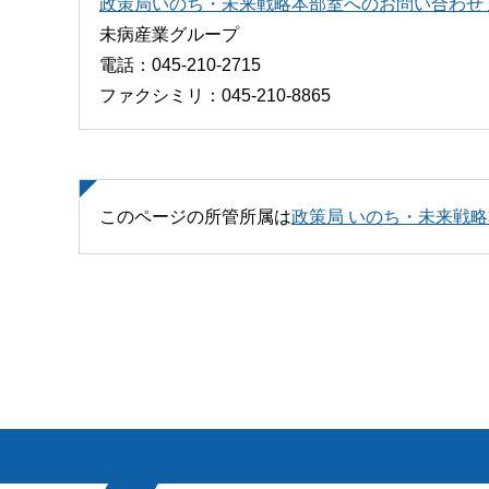
政策局いのち・未来戦略本部室へのお問い合わせ
未病産業グループ
電話：045-210-2715
ファクシミリ：045-210-8865
このページの所管所属は
政策局 いのち・未来戦