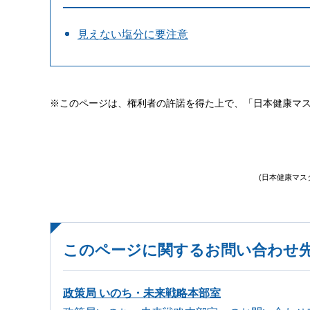
見えない塩分に要注意
※このページは、権利者の許諾を得た上で、「日本健康マ
(日本健康マス
このページに関するお問い合わせ
政策局 いのち・未来戦略本部室