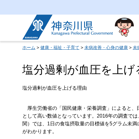
神奈川県
ホーム
>
健康・福祉・子育て
>
未病改善・心身の健康
>
未
塩分過剰が血圧を上げ
塩分過剰が血圧を上げる理由
厚生労働省の「国民健康・栄養調査」によると、日
として高い数値となっています。2016年の調査で
関）では、1日の食塩摂取量の目標値を5グラム未
がわかります。