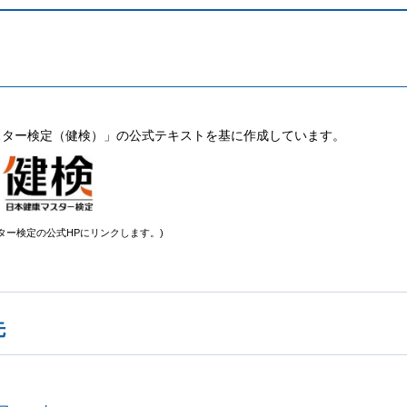
スター検定（健検）」の公式テキストを基に作成しています。
ター検定の公式HPにリンクします。)
先