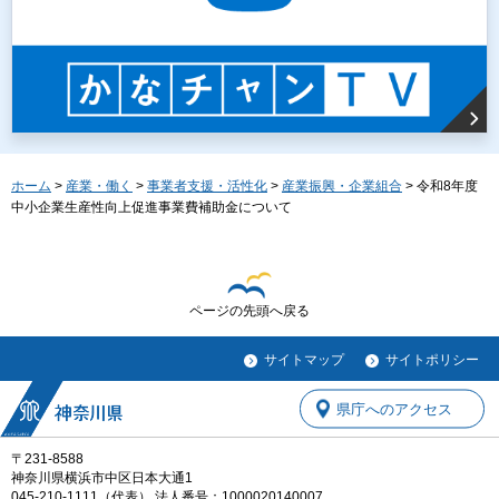
ホーム
>
産業・働く
>
事業者支援・活性化
>
産業振興・企業組合
> 令和8年度
中小企業生産性向上促進事業費補助金について
ページの先頭へ戻る
サイトマップ
サイトポリシー
県庁へのアクセス
〒231-8588
神奈川県横浜市中区日本大通1
045-210-1111（代表） 法人番号：1000020140007