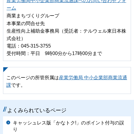
産業労働局中小企業部商業流通課へのお問い合わせフォ
ーム
商業まちづくりグループ
本事業の問合せ先
生産性向上補助金事務局（受託者：テルウェル東日本株
式会社）
電話：045-315-3755
受付時間：平日 9時00分から17時00分まで
このページの所管所属は
産業労働局 中小企業部商業流通
課
です。
よくみられているページ
キャッシュレス版「かなトク!」のポイント付与の誤
り