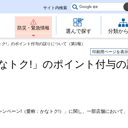
サイト内検索
防災・緊急情報
選んで探す
分類か
トク!」のポイント付与の誤りについて（第1報）
印刷用ページを表
なトク!」のポイント付与の
ンペーン!（愛称：かなトク!）」に関し、一部店舗において
。