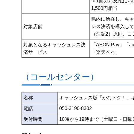
＜1回のお支払にお
1,500円相当
県内に所在し、キ
対象店舗
レス決済を導入し
（注記2）原則、コ
対象となるキャッシュレス決
「AEON Pay」「
済サービス
「楽天ペイ」
（コールセンター）
名称
キャッシュレス版「かなトク！」
電話
050-3190-8302
受付時間
10時から19時まで（土曜日・日