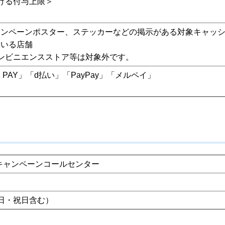
ける付与上限＞
ャンペーンポスター、ステッカーなどの掲示がある対象キャッ
ている店舗
ンビニエンスストア等は対象外です。
au PAY」「d払い」「PayPay」「メルペイ」
キャンペーンコールセンター
曜日・祝日含む）