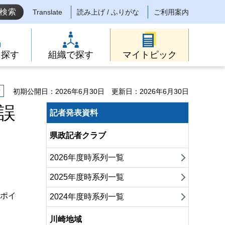
Translate
読み上げ / ふりがな
ご利用案内
ら探す
組織で探す
マイトピック
示
初期公開日：2026年6月30日
更新日：2026年6月30日
誤
記者発表資料
県政記者クラブ
2026年度時系列一覧
2025年度時系列一覧
、ポイ
2024年度時系列一覧
川崎地域