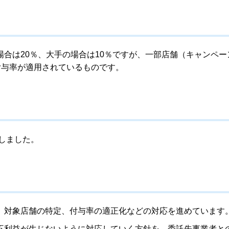
合は20％、大手の場合は10％ですが、一部店舗（キャンペー
の付与率が適用されているものです。
覚しました。
、対象店舗の特定、付与率の適正化などの対応を進めています
不利益が生じないように対応していく方針を、委託先事業者と