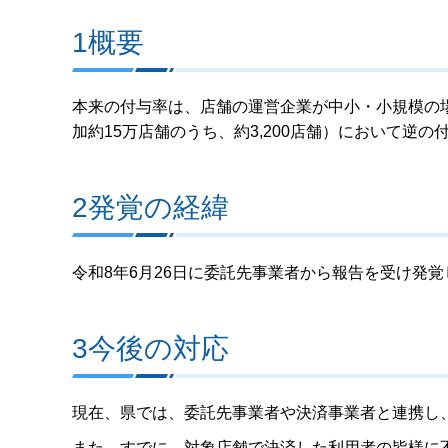
1概要
本来の付与率は、店舗の運営企業が中小・小規模の場
加約15万店舗のうち、約3,200店舗）において逆
2発覚の経緯
令和8年6月26日に委託先事業者から報告を受け発
3今後の対応
現在、県では、委託先事業者や決済事業者と連携し
また、すでに、対象店舗で決済した利用者の皆様に