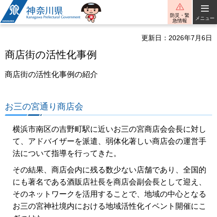
神奈川県
防災・緊
メニュー
急情報
更新日：2026年7月6日
商店街の活性化事例
商店街の活性化事例の紹介
お三の宮通り商店会
横浜市南区の吉野町駅に近いお三の宮商店会会長に対し
て、アドバイザーを派遣、弱体化著しい商店会の運営手
法について指導を行ってきた。
その結果、商店会内に残る数少ない店舗であり、全国的
にも著名である酒販店社長を商店会副会長として迎え、
そのネットワークを活用することで、地域の中心となる
お三の宮神社境内における地域活性化イベント開催にこ