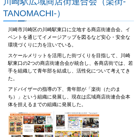
川崎駅広域商店街連合会（楽街-
TANOMACHI-）
川崎市川崎区の川崎駅東口に立地する商店街連合会。イ
ベントを通じてイメージアップを図るなど安心・安全な
環境づくりに力を注いでいる。
スケールメリットを活用した街づくりを目指して、川崎
駅東口の2つの商店街連合会が統合し、各商店街では、若
手を組織して青年部を結成し、活性化について考えてき
た。
アドバイザーの指導の下、青年部が「楽街（たのま
ち）」という組織に発展し、現在は広域商店街連合会本
体を担えるまでの組織に発展した。