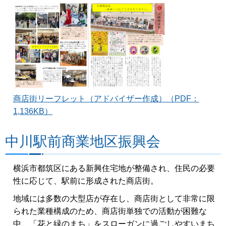
商店街リーフレット（アドバイザー作成）（PDF：
1,136KB）
中川駅前商業地区振興会
横浜市都筑区にある新興住宅地が整備され、住民の必要
性に応じて、駅前に形成された商店街。
地域には多数の大型店が存在し、商店街として非常に限
られた業種構成のため、商店街単独での活動が困難な
中、「花と緑のまち」をスローガンに過ごしやすいまち