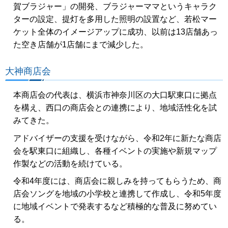
賀ブラジャー」の開発、ブラジャーママというキャラク
ターの設定、提灯を多用した照明の設置など、若松マー
ケット全体のイメージアップに成功、以前は13店舗あっ
た空き店舗が1店舗にまで減少した。
大神商店会
本商店会の代表は、横浜市神奈川区の大口駅東口に拠点
を構え、西口の商店会との連携により、地域活性化を試
みてきた。
アドバイザーの支援を受けながら、令和2年に新たな商店
会を駅東口に組織し、各種イベントの実施や新規マップ
作製などの活動を続けている。
令和4年度には、商店会に親しみを持ってもらうため、商
店会ソングを地域の小学校と連携して作成し、令和5年度
に地域イベントで発表するなど積極的な普及に努めてい
る。