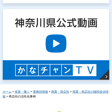
ホーム
>
産業・働く
>
業種別情報
>
商業・商店街
>
商業・商店街の随時提供情
報
> 商店街の活性化事例