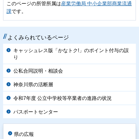
このページの所管所属は
産業労働局 中小企業部商業流通
課
です。
よくみられているページ
キャッシュレス版「かなトク!」のポイント付与の誤
り
公私合同説明・相談会
神奈川県の活断層
令和7年度 公立中学校等卒業者の進路の状況
パスポートセンター
県の広報