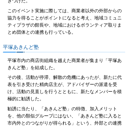
ぎつけた。
このイベント実施に際しては、商業者以外の外部からの
協力を得ることがポイントになると考え、地域コミュニ
ティプラザの館長や、地域におけるボランティア取りま
とめ団体との連携も行っている。
平塚あきんど塾
平塚市内の商店街組織を越えた商業者が集まり「平塚あ
きんど塾」を結成した。
その後、活動が停滞、解散の危機にあったが、新たに代
表を引き受けた精肉店主が、アドバイザーの派遣を受
け、活動の見直しを行うとともに、新たなメンバーを積
極的に勧誘した。
勧誘に当たり、「あきんど塾」の特徴、加入メリット
を、他の類似グループにはない、「あきんど塾に入ると
市内外とのつながりが得られる」という、外部との連携