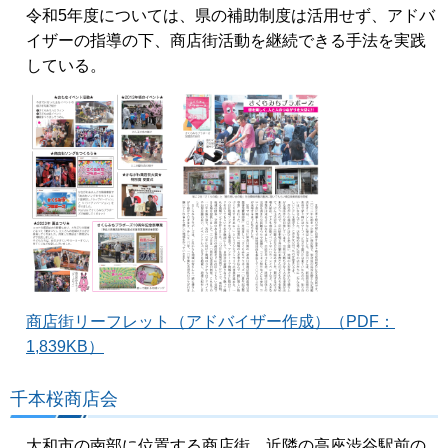
令和5年度については、県の補助制度は活用せず、アドバ
イザーの指導の下、商店街活動を継続できる手法を実践
している。
商店街リーフレット（アドバイザー作成）（PDF：
1,839KB）
千本桜商店会
大和市の南部に位置する商店街。近隣の高座渋谷駅前の