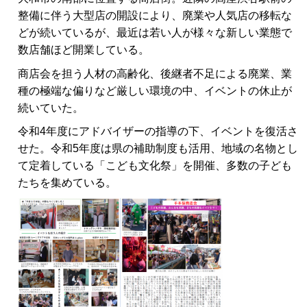
整備に伴う大型店の開設により、廃業や人気店の移転な
どが続いているが、最近は若い人が様々な新しい業態で
数店舗ほど開業している。
商店会を担う人材の高齢化、後継者不足による廃業、業
種の極端な偏りなど厳しい環境の中、イベントの休止が
続いていた。
令和4年度にアドバイザーの指導の下、イベントを復活さ
せた。令和5年度は県の補助制度も活用、地域の名物とし
て定着している「こども文化祭」を開催、多数の子ども
たちを集めている。