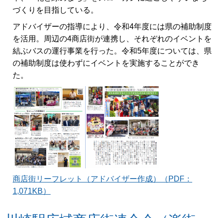
づくりを目指している。
アドバイザーの指導により、令和4年度には県の補助制度
を活用。周辺の4商店街が連携し、それぞれのイベントを
結ぶバスの運行事業を行った。令和5年度については、県
の補助制度は使わずにイベントを実施することができ
た。
商店街リーフレット（アドバイザー作成）（PDF：
1,071KB）