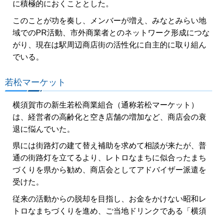
に積極的におくこととした。
このことが功を奏し、メンバーが増え、みなとみらい地
域でのPR活動、市外商業者とのネットワーク形成につな
がり、現在は駅周辺商店街の活性化に自主的に取り組ん
でいる。
若松マーケット
横須賀市の新生若松商業組合（通称若松マーケット）
は、経営者の高齢化と空き店舗の増加など、商店会の衰
退に悩んでいた。
県には街路灯の建て替え補助を求めて相談が来たが、普
通の街路灯を立てるより、レトロなまちに似合ったまち
づくりを県から勧め、商店会としてアドバイザー派遣を
受けた。
従来の活動からの脱却を目指し、お金をかけない昭和レ
トロなまちづくりを進め、ご当地ドリンクである「横須