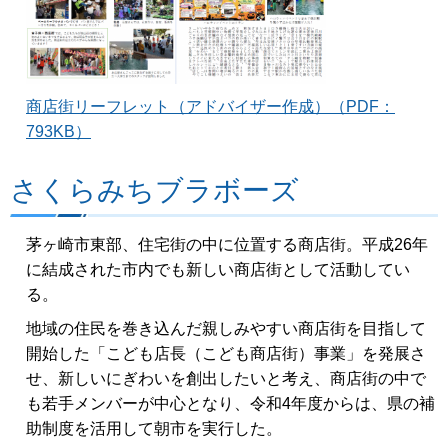
商店街リーフレット（アドバイザー作成）（PDF：
793KB）
さくらみちブラボーズ
茅ヶ崎市東部、住宅街の中に位置する商店街。平成26年
に結成された市内でも新しい商店街として活動してい
る。
地域の住民を巻き込んだ親しみやすい商店街を目指して
開始した「こども店長（こども商店街）事業」を発展さ
せ、新しいにぎわいを創出したいと考え、商店街の中で
も若手メンバーが中心となり、令和4年度からは、県の補
助制度を活用して朝市を実行した。