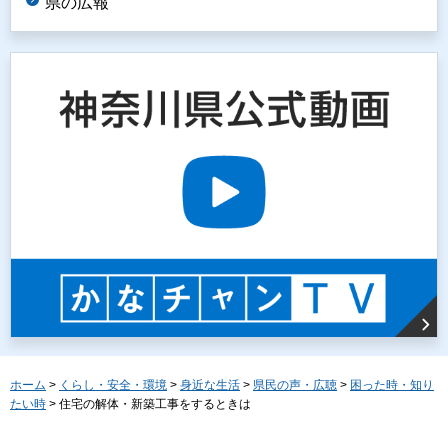
県の広報
ホーム
>
くらし・安全・環境
>
身近な生活
>
県民の声・広聴
>
困った時・知り
たい時
> 住宅の解体・新築工事をするときは