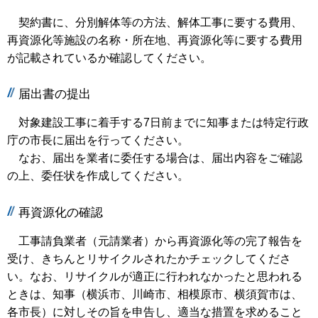
契約書に、分別解体等の方法、解体工事に要する費用、
再資源化等施設の名称・所在地、再資源化等に要する費用
が記載されているか確認してください。
届出書の提出
対象建設工事に着手する7日前までに知事または特定行政
庁の市長に届出を行ってください。
なお、届出を業者に委任する場合は、届出内容をご確認
の上、委任状を作成してください。
再資源化の確認
工事請負業者（元請業者）から再資源化等の完了報告を
受け、きちんとリサイクルされたかチェックしてくださ
い。なお、リサイクルが適正に行われなかったと思われる
ときは、知事（横浜市、川崎市、相模原市、横須賀市は、
各市長）に対しその旨を申告し、適当な措置を求めること