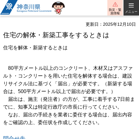
神奈川県
防災・緊
メニュー
急情報
更新日：2025年12月10日
住宅の解体・新築工事をするときは
住宅を解体・新築するときは
80平方メートル以上のコンクリート、木材又はアスファ
ルト・コンクリートを用いた住宅を解体する場合は、建設
リサイクル法に基づく「届出」が必要です。（新築する場
合は、500平方メートル以上で届出が必要です。）
届出は、施主（発注者）の方が、工事に着手する7日前ま
でに、知事又は特定行政庁の市長に行ってください。
なお、届出の手続きを業者に委任する場合は、届出内容
をご確認の上、委任状を作成してください。
問合せ先