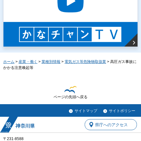
ホーム
>
産業・働く
>
業種別情報
>
電気ガス等危険物取扱業
> 高圧ガス事故に
かかる注意喚起等
ページの先頭へ戻る
サイトマップ
サイトポリシー
県庁へのアクセス
〒231-8588