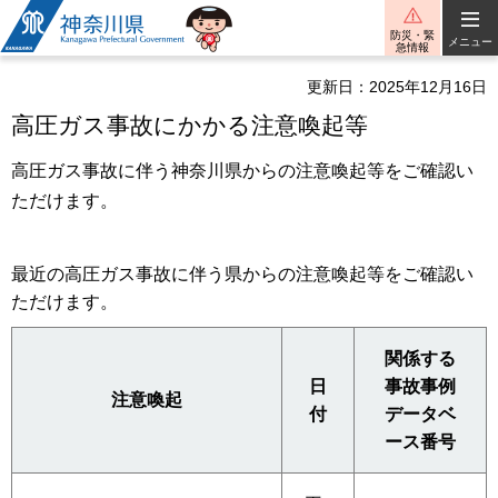
神奈川県
防災・緊
メニュー
急情報
更新日：2025年12月16日
高圧ガス事故にかかる注意喚起等
高圧ガス事故に伴う神奈川県からの注意喚起等をご確認い
ただけます。
最近の高圧ガス事故に伴う県からの注意喚起等をご確認い
ただけます。
関係する
日
事故事例
注意喚起
付
データベ
ース番号