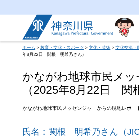
神奈川県
ホーム
>
教育・文化・スポーツ
>
文化・芸術
>
文化交流・
年8月22日 関根 明希乃さん）
かながわ地球市民メッ
（2025年8月22日 
かながわ地球市民メッセンジャーからの現地レポー
氏名：関根 明希乃さん（JI