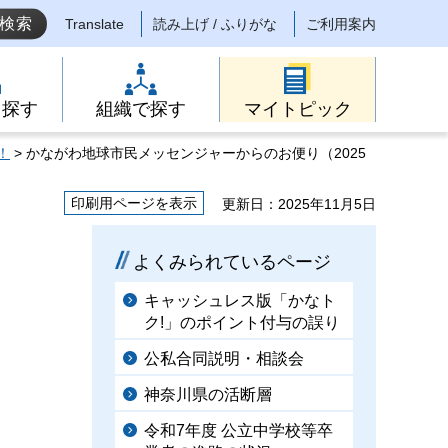
Translate
読み上げ / ふりがな
ご利用案内
ら探す
組織で探す
マイトピック
！
> かながわ地球市民メッセンジャーからのお便り（2025
印刷用ページを表示
更新日：2025年11月5日
よくみられているページ
キャッシュレス版「かなト
ク!」のポイント付与の誤り
公私合同説明・相談会
神奈川県の活断層
令和7年度 公立中学校等卒