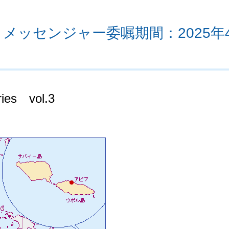
メッセンジャー委嘱期間：2025年
es vol.3