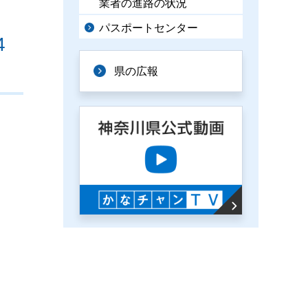
業者の進路の状況
パスポートセンター
4
県の広報