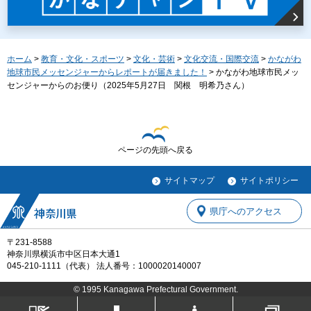
ホーム
>
教育・文化・スポーツ
>
文化・芸術
>
文化交流・国際交流
>
かながわ
地球市民メッセンジャーからレポートが届きました！
> かながわ地球市民メッ
センジャーからのお便り（2025年5月27日 関根 明希乃さん）
ページの先頭へ戻る
サイトマップ
サイトポリシー
県庁へのアクセス
〒231-8588
神奈川県横浜市中区日本大通1
045-210-1111（代表） 法人番号：1000020140007
© 1995 Kanagawa Prefectural Government.