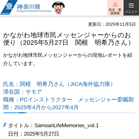
神奈川県
防災・緊
メニュー
急情報
更新日：2025年11月5日
かながわ地球市民メッセンジャーからのお
便り（2025年5月27日 関根 明希乃さん）
かながわ地球市民メッセンジャーからの現地レポートを紹
介しています。
氏名：関根 明希乃さん（JICA海外協力隊）
滞在国：サモア
職種：PCインストラクター メッセンジャー委嘱期
間：2025年4月から2027年4月
タイトル：SamoanLifeMemories_vol.1
日付：2025年5月27日