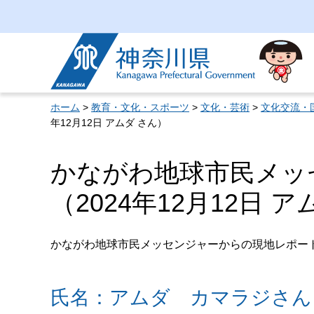
神奈川県
ホーム
>
教育・文化・スポーツ
>
文化・芸術
>
文化交流・
年12月12日 アムダ さん）
かながわ地球市民メッ
（2024年12月12日 
かながわ地球市民メッセンジャーからの現地レポー
氏名：アムダ カマラジさん