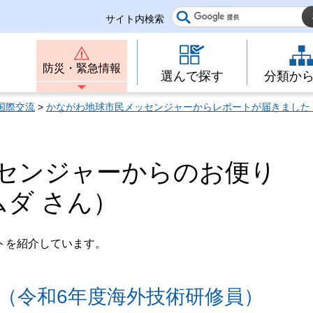
サイト内検索
防災・緊急情報
選んで探す
分類か
国際交流
>
かながわ地球市民メッセンジャーからレポートが届きました
センジャーからのお便り
アムダ さん）
トを紹介しています。
（令和6年度海外技術研修員）