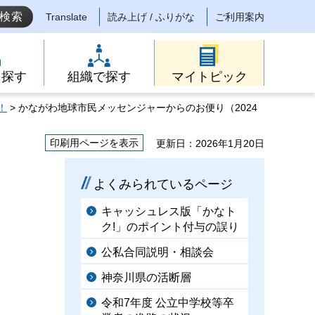
Translate
読み上げ / ふりがな
ご利用案内
ら探す
組織で探す
マイトピック
！
> かながわ地球市民メッセンジャーからのお便り（2024
印刷用ページを表示
更新日：2026年1月20日
よくみられているページ
キャッシュレス版「かなト
ク!」のポイント付与の誤り
公私合同説明・相談会
神奈川県の活断層
令和7年度 公立中学校等卒