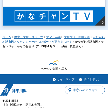
ホーム
>
教育・文化・スポーツ
>
文化・芸術
>
文化交流・国際交流
>
かながわ
地球市民メッセンジャーからレポートが届きました！
> かながわ地球市民メッ
センジャーからのお便り（2023年４月５日 伊藤 貴史さん）
ページの先頭へ戻る
サイトマップ
サイトポリシー
県庁へのアクセス
〒231-8588
神奈川県横浜市中区日本大通1