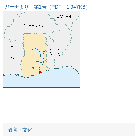
ガーナより 第1号（PDF：1,947KB）
教育・文化