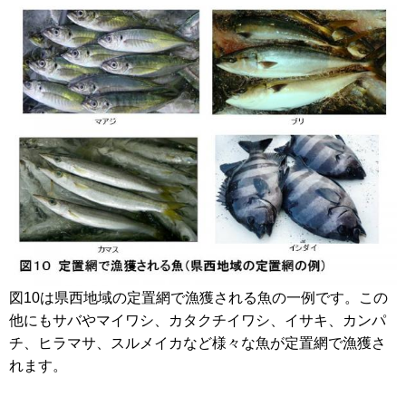
図10は県西地域の定置網で漁獲される魚の一例です。この
他にもサバやマイワシ、カタクチイワシ、イサキ、カンパ
チ、ヒラマサ、スルメイカなど様々な魚が定置網で漁獲さ
れます。