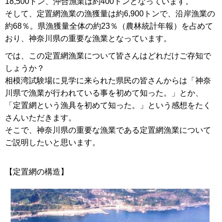
18,500トン、沖合漁業は約400トンとなっています。
そして、定置網漁業の漁獲量は約6,900トンで、沿岸漁業の
約68％。県漁獲量全体の約23％（農林統計年報）を占めて
おり、神奈川県の重要な漁業となっています。
では、この定置網漁業について皆さんはどれだけご存知で
しょうか？
相模湾試験場に見学に来られた県民の皆さんからは「神奈
川県で漁業が行われている事を初めて知った。」とか、
「定置網という漁具を初めて知った。」という感想をたく
さんいただきます。
そこで、神奈川県の重要な漁業である定置網漁業について
ご説明したいと思います。
【定置網の構造】