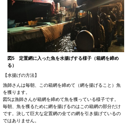
図5 定置網に入った魚を水揚げする様子（箱網を締め
る）
【水揚げの方法】
漁師さんは毎朝、この箱網を締めて（網を揚げること）魚
を獲ります。
図5は漁師さんが箱網を締めて魚を獲っている様子です。
毎朝、魚を獲るために網を揚げるのはこの箱網の部分だけ
です。決して巨大な定置網の全ての網を引き揚げているの
ではありません。