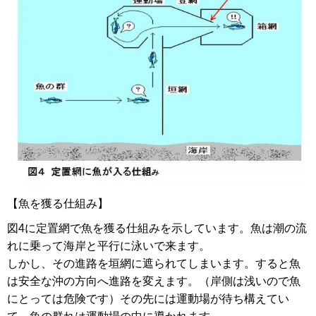
【魚を獲る仕組み】
図4に定置網で魚を獲る仕組みを示しています。魚は潮の流
れに乗って海岸と平行に泳いで来ます。
しかし、その進路を垣網に遮られてしまいます。すると魚
は安全な沖の方向へ進路を変えます。（岸側は浅いので魚
にとっては危険です）その先には運動場が待ち構えてい