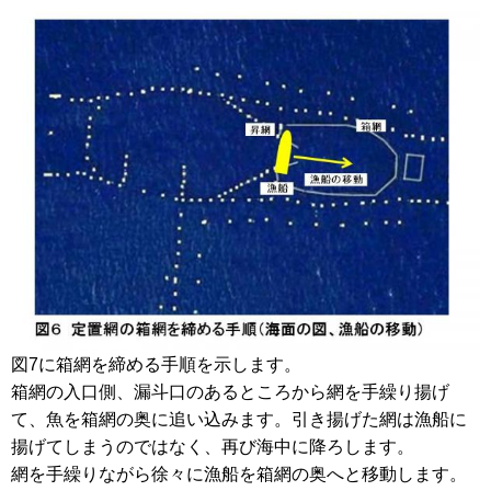
図7に箱網を締める手順を示します。
箱網の入口側、漏斗口のあるところから網を手繰り揚げ
て、魚を箱網の奥に追い込みます。引き揚げた網は漁船に
揚げてしまうのではなく、再び海中に降ろします。
網を手繰りながら徐々に漁船を箱網の奥へと移動します。