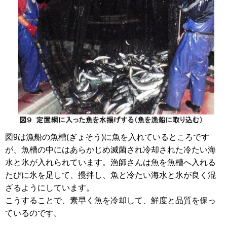
図9は漁船の魚槽(ぎょそう)に魚を入れているところです
が、魚槽の中にはあらかじめ滅菌され冷却された冷たい海
水と氷が入れられています。漁師さんは魚を魚槽へ入れる
たびに氷を足して、攪拌し、魚と冷たい海水と氷が良く混
ざるようにしています。
こうすることで、素早く魚を冷却して、鮮度と品質を保っ
ているのです。