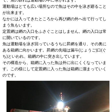
て、魚の群れは運動場の中に導かれます。
運動場はとても広い場所なので魚はその中を泳ぎ廻ること
が出来ます。
なかには入ってきたところから再び網の外へ出て行ってし
まう魚もいます。
定置網は網の入口をふさぐことはしません。網の入口は常
に開いているのです。
魚は運動場を泳ぎ回っているうちに昇網を通り、その奥に
ある箱網に向かいます。昇網の先端は漏斗(じょうご)口(ぐ
ち)といわれ、箱網の中に突き出しています。
その構造から、箱網に入った魚は外に出にくくなっていま
す。この様にして定置網に入った魚は箱網に溜まっていく
のです。