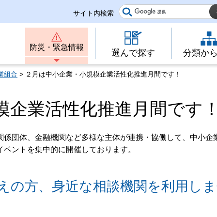
サイト内検索
防災・緊急情報
選んで探す
分類か
業組合
> ２月は中小企業・小規模企業活性化推進月間です！
模企業活性化推進月間です
関係団体、金融機関など多様な主体が連携・協働して、中小企
イベントを集中的に開催しております。
えの方、身近な相談機関を利用しま