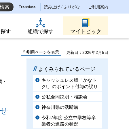
Translate
読み上げ / ふりがな
ご利用案内
ら探す
組織で探す
マイトピック
印刷用ページを表示
更新日：2026年2月5日
！
よくみられているページ
キャッシュレス版「かなト
業・
ク!」のポイント付与の誤り
公私合同説明・相談会
神奈川県の活断層
せ
令和7年度 公立中学校等卒
業者の進路の状況