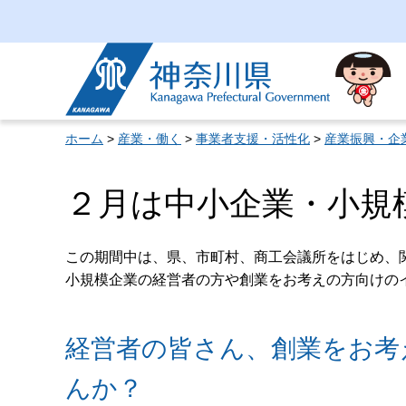
神奈川県
ホーム
>
産業・働く
>
事業者支援・活性化
>
産業振興・企
２月は中小企業・小規
この期間中は、県、市町村、商工会議所をはじめ、
小規模企業の経営者の方や創業をお考えの方向けの
経営者の皆さん、創業をお考
んか？