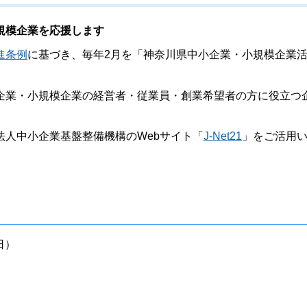
規模企業を応援します
進条例
に基づき、毎年2月を「神奈川県中小企業・小規模企業
業・小規模企業の経営者・従業員・創業希望者の方に役立つ
人中小企業基盤整備機構のWebサイト「
J-Net21
」をご活用
日）