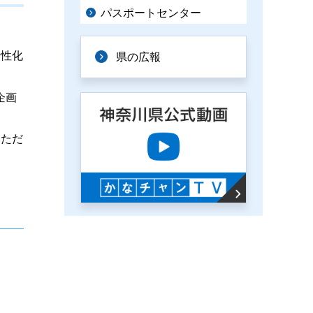
パスポートセンター
活性化
県の広報
企画
いただ