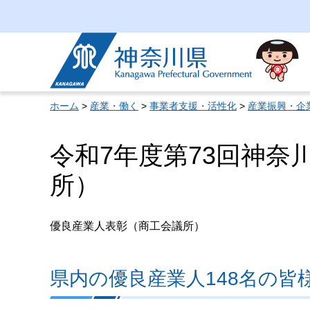
神奈川県
ホーム
>
産業・働く
>
事業者支援・活性化
>
産業振興・企
令和7年度第73回神奈
所）
優良産業人表彰（商工会議所）
県内の優良産業人148名の