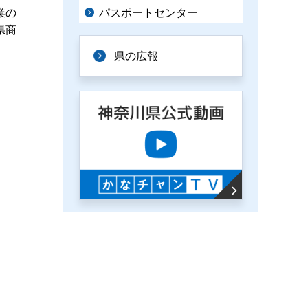
パスポートセンター
業の
県商
県の広報