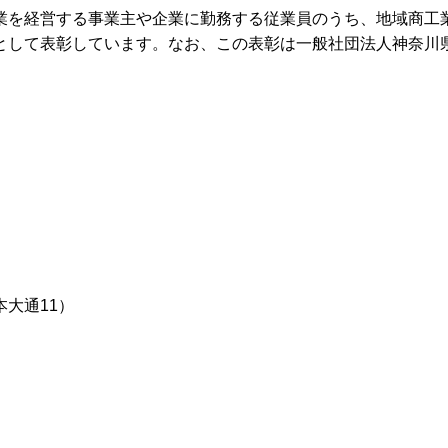
業を経営する事業主や企業に勤務する従業員のうち、地域商工
として表彰しています。なお、この表彰は一般社団法人神奈川
大通11）