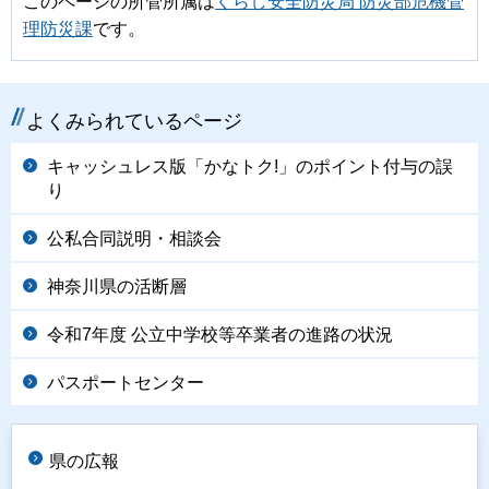
このページの所管所属は
くらし安全防災局 防災部危機管
理防災課
です。
よくみられているページ
キャッシュレス版「かなトク!」のポイント付与の誤
り
公私合同説明・相談会
神奈川県の活断層
令和7年度 公立中学校等卒業者の進路の状況
パスポートセンター
県の広報