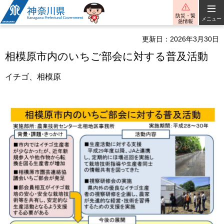
神奈川県
防災・緊
メニュー
急情報
更新日：2026年3月30日
相模原市内のいちご部会に対する普及活動
イチゴ、相模原