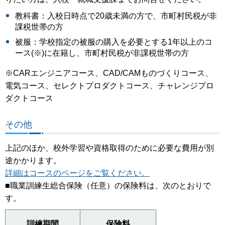
教科書：入校日時点で20歳未満の方で、市町村民税が非
課税世帯の方
被服：学校指定の被服の購入を必要とする1年以上のコ
ース(※)に在籍し、市町村民税が非課税世帯の方
※CARエンジニアコース、CAD/CAMものづくりコース、
電気コース、セレクトプロダクトコース、チャレンジプロ
ダクトコース
その他
上記のほか、校外学習や資格取得のために必要な費用が別
途かかります。
詳細はコースのページをご覧ください。
■職業訓練生総合保険（任意）の保険料は、次のとおりで
す。
訓練期間
保険料