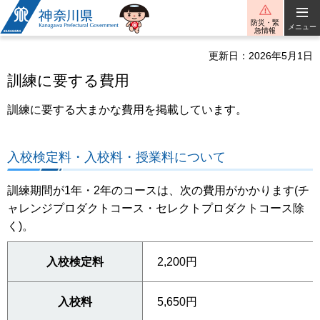
神奈川県
防災・緊
メニュー
急情報
更新日：2026年5月1日
訓練に要する費用
訓練に要する大まかな費用を掲載しています。
入校検定料・入校料・授業料について
訓練期間が1年・2年のコースは、次の費用がかかります(チ
ャレンジプロダクトコース・セレクトプロダクトコース除
く)。
入校検定料
2,200円
入校料
5,650円