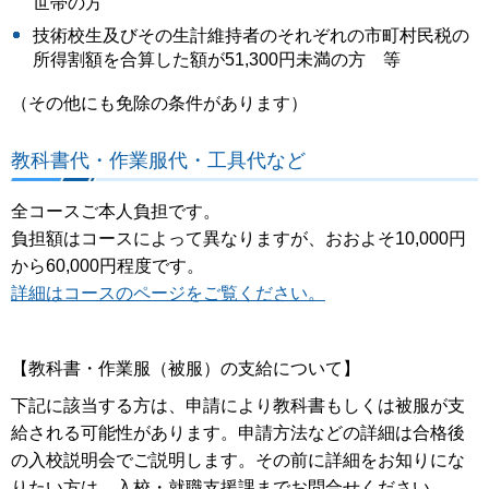
世帯の方
技術校生及びその生計維持者のそれぞれの市町村民税の
所得割額を合算した額が51,300円未満の方 等
（その他にも免除の条件があります）
教科書代・作業服代・工具代など
全コースご本人負担です。
負担額はコースによって異なりますが、おおよそ10,000円
から60,000円程度です。
詳細はコースのページをご覧ください。
【教科書・作業服（被服）の支給について】
下記に該当する方は、申請により教科書もしくは被服が支
給される可能性があります。申請方法などの詳細は合格後
の入校説明会でご説明します。その前に詳細をお知りにな
りたい方は、入校・就職支援課までお問合せください。