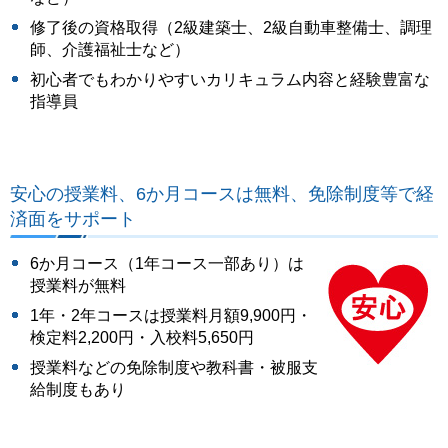
修了後の資格取得（2級建築士、2級自動車整備士、調理
師、介護福祉士など）
初心者でもわかりやすいカリキュラム内容と経験豊富な
指導員
安心の授業料、6か月コースは無料、免除制度等で経
済面をサポート
6か月コース（1年コース一部あり）は
授業料が無料
1年・2年コースは授業料月額9,900円・
検定料2,200円・入校料5,650円
授業料などの免除制度や教科書・被服支
給制度もあり