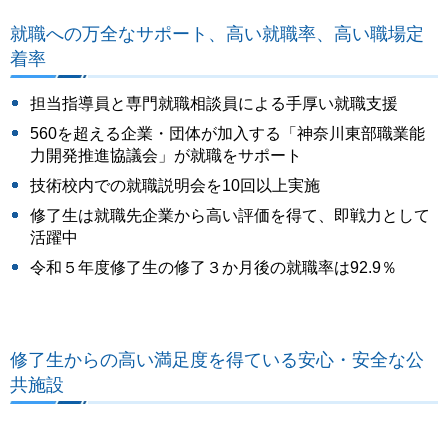
就職への万全なサポート、高い就職率、高い職場定
着率
担当指導員と専門就職相談員による手厚い就職支援
560を超える企業・団体が加入する「神奈川東部職業能
力開発推進協議会」が就職をサポート
技術校内での就職説明会を10回以上実施
修了生は就職先企業から高い評価を得て、即戦力として
活躍中
令和５年度修了生の修了３か月後の就職率は92.9％
修了生からの高い満足度を得ている安心・安全な公
共施設