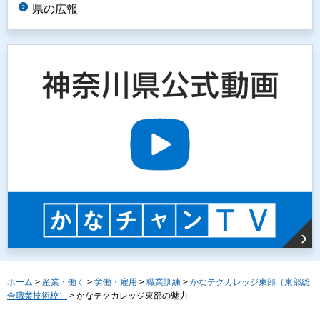
県の広報
ホーム
>
産業・働く
>
労働・雇用
>
職業訓練
>
かなテクカレッジ東部（東部総
合職業技術校）
> かなテクカレッジ東部の魅力