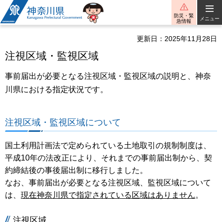
神奈川県
防災・緊
メニュー
急情報
更新日：2025年11月28日
注視区域・監視区域
事前届出が必要となる注視区域・監視区域の説明と、神奈
川県における指定状況です。
注視区域・監視区域について
国土利用計画法で定められている土地取引の規制制度は、
平成10年の法改正により、それまでの事前届出制から、契
約締結後の事後届出制に移行しました。
なお、事前届出が必要となる注視区域、監視区域について
は、
現在神奈川県で指定されている区域はありません
。
注視区域