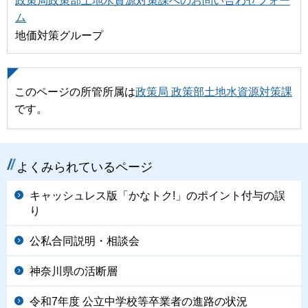
政策局政策部土地水資源対策課へのお問い合わせフォー
ム
地価対策グループ
このページの所管所属は
政策局 政策部土地水資源対策課
です。
よくみられているページ
キャッシュレス版「かなトク!」のポイント付与の誤
り
公私合同説明・相談会
神奈川県の活断層
令和7年度 公立中学校等卒業者の進路の状況