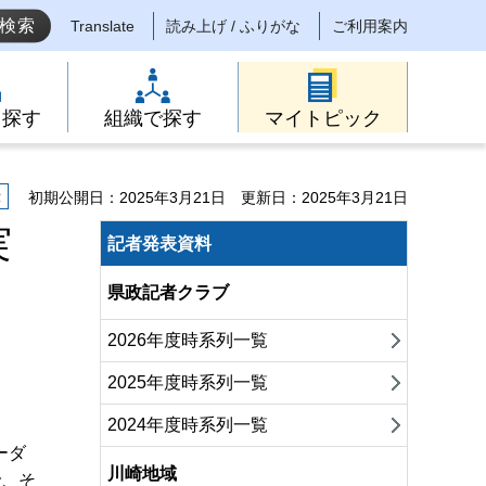
Translate
読み上げ / ふりがな
ご利用案内
ら探す
組織で探す
マイトピック
示
初期公開日：2025年3月21日
更新日：2025年3月21日
実
記者発表資料
県政記者クラブ
2026年度時系列一覧
2025年度時系列一覧
2024年度時系列一覧
ーダ
川崎地域
で、そ