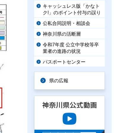
キャッシュレス版「かなト
ク!」のポイント付与の誤り
公私合同説明・相談会
神奈川県の活断層
令和7年度 公立中学校等卒
業者の進路の状況
パスポートセンター
県の広報