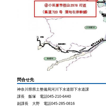
問合せ先
神奈川県県土整備局河川下水道部下水道課
課長 飯塚 電話045-210-6440
副課長 大野 電話045-285-0816