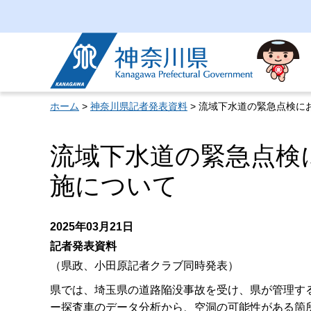
神奈川県
ホーム
>
神奈川県記者発表資料
> 流域下水道の緊急点検に
流域下水道の緊急点検
施について
2025年03月21日
記者発表資料
（県政、小田原記者クラブ同時発表）
県では、埼玉県の道路陥没事故を受け、県が管理す
ー探査車のデータ分析から、空洞の可能性がある箇所