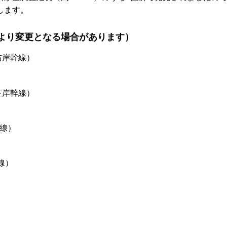
します。
より変更となる場合があります）
匂右岸幹線）
左岸幹線）
幹線）
線）