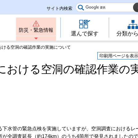
サイト内検索
防災・緊急情報
選んで探す
分類か
おける空洞の確認作業の実施について
印刷用ページを表
における空洞の確認作業の
る下水管の緊急点検を実施していますが、空洞調査におけるレ
が全調査延長（約174km）のうち4箇所で発見されましたの