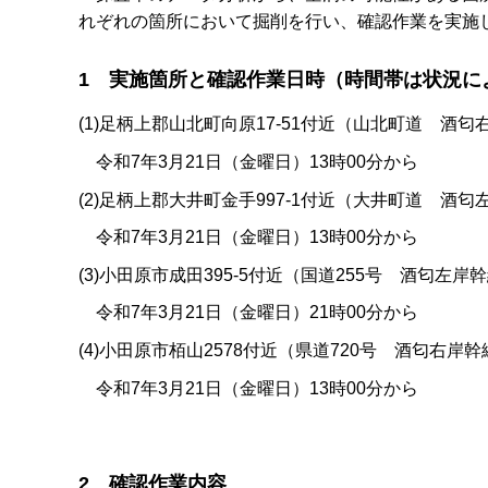
れぞれの箇所において掘削を行い、確認作業を実施
1 実施箇所と確認作業日時（時間帯は状況に
​​​​(1)足柄上郡山北町向原17-51付近（山北町道 酒
令和7年3月21日（金曜日）13時00分から
(2)足柄上郡大井町金手997-1付近（大井町道 酒匂
令和7年3月21日（金曜日）13時00分から
(3)小田原市成田395-5付近（国道255号 酒匂左岸
令和7年3月21日（金曜日）21時00分から
(4)小田原市栢山2578付近（県道720号 酒匂右岸幹
令和7年3月21日（金曜日）13時00分から
2 確認作業内容