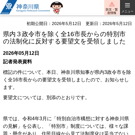
神奈川県
防災・緊
メニュー
急情報
初期公開日：2026年5月12日
更新日：2026年5月12日
県内３政令市を除く全16市長からの特別市
の法制化に反対する要望文を受領しました
2026年05月12日
記者発表資料
標記の件について、本日、神奈川県知事が県内3政令市を除
く全16市長からの要望文を受領しましたので、お知らせし
ます。
要望文については、別添のとおりです。
県では、令和4年3月に「特別自治市構想に対する神奈川県
の見解」を公表し、「特別市」制度については、様々な課
題・懸念があり、住民目線から見て法制度化は妥当でない