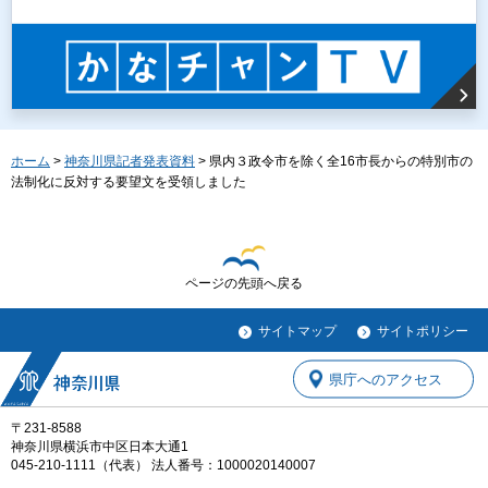
ホーム
>
神奈川県記者発表資料
> 県内３政令市を除く全16市長からの特別市の
法制化に反対する要望文を受領しました
ページの先頭へ戻る
サイトマップ
サイトポリシー
県庁へのアクセス
〒231-8588
神奈川県横浜市中区日本大通1
045-210-1111（代表） 法人番号：1000020140007