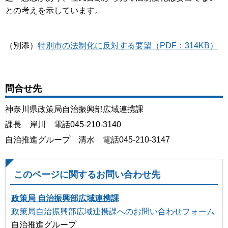
との考えを示しています。
（別添）
特別市の法制化に反対する要望（PDF：314KB）
問合せ先
神奈川県政策局自治振興部広域連携課
課長 岸川 電話045-210-3140
自治推進グループ 清水 電話045-210-3147
このページに関するお問い合わせ先
政策局 自治振興部広域連携課
政策局自治振興部広域連携課へのお問い合わせフォーム
自治推進グループ