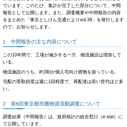
ています。このたび、集計が完了した部分について、中間
報告として公開します。また、調査概要や中間報告の内容
をまとめた「東京としけん交通だよりvol.39」を発行します
ので、お知らせします。
1 中間報告の主な内容について
この10年間で、工場が減少する一方、物流施設は増加して
いる。
物流施設のうち、約3割が個人宅向け貨物を扱っている。
宅配の受取頻度は週に1回程度で、再配達は若い世代ほど多
い。
2 第6回東京都市圏物資流動調査について
調査結果（中間報告）は、政府統計の総合窓口（e-stat）に
て公開しています。