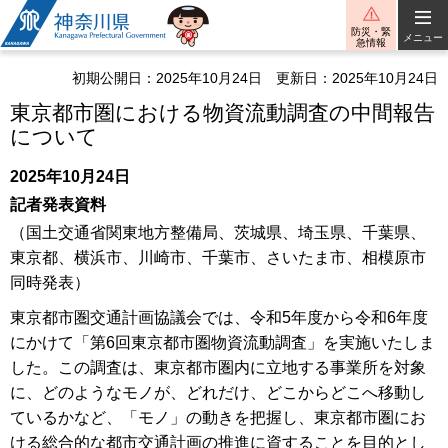
神奈川県
防災・緊
メニュー
急情報
初期公開日：2025年10月24日
更新日：2025年10月24日
東京都市圏における物資流動調査の中間報告
について
2025年10月24日
記者発表資料
（国土交通省関東地方整備局、茨城県、埼玉県、千葉県、
東京都、横浜市、川崎市、千葉市、さいたま市、相模原市
同時発表）
東京都市圏交通計画協議会では、令和5年度から令和6年度
にかけて「第6回東京都市圏物資流動調査」を実施いたしま
した。この調査は、東京都市圏内に立地する事業所を対象
に、どのようなモノが、どれだけ、どこからどこへ移動し
ているかなど、「モノ」の動きを把握し、東京都市圏にお
ける総合的な都市交通計画の推進に資することを目的とし