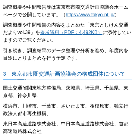
調査概要や中間報告等は東京都市圏交通計画協議会ホーム
ページで公開しています。（
https://www.tokyo-pt.jp/
）
調査概要や中間報告の内容をまとめた「東京としけん交通
だよりvol.39」を
参考資料（PDF：4,492KB）
に添付してい
ますのでご覧ください。
引き続き、調査結果のデータ整理や分析を進め、年度内を
目途にとりまとめを行う予定です。
3 東京都市圏交通計画協議会の構成団体について
国土交通省関東地方整備局、茨城県、埼玉県、千葉県、東
京都、神奈川県、
横浜市、川崎市、千葉市、さいたま市、相模原市、独立行
政法人都市再生機構、
東日本高速道路株式会社、中日本高速道路株式会社、首都
高速道路株式会社