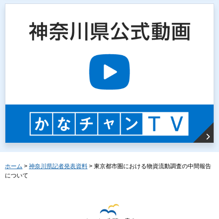
ホーム
>
神奈川県記者発表資料
> 東京都市圏における物資流動調査の中間報告
について