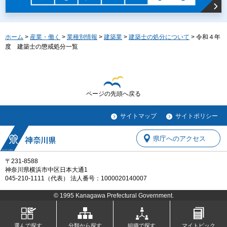
ホーム
>
産業・働く
>
業種別情報
>
建築業
>
建築士の処分について
> 令和４年
度 建築士の懲戒処分一覧
ページの先頭へ戻る
サイトマップ
サイトポリシー
県庁へのアクセス
〒231-8588
神奈川県横浜市中区日本大通1
045-210-1111（代表） 法人番号：1000020140007
© 1995 Kanagawa Prefectural Government.
選んで探す
分類から探す
組織で探す
マイトピック