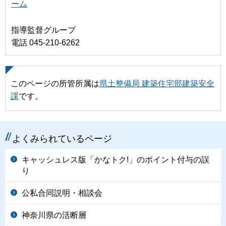
ーム
指導監督グループ
電話 045-210-6262
このページの所管所属は
県土整備局 建築住宅部建築安全
課
です。
よくみられているページ
キャッシュレス版「かなトク!」のポイント付与の誤
り
公私合同説明・相談会
神奈川県の活断層