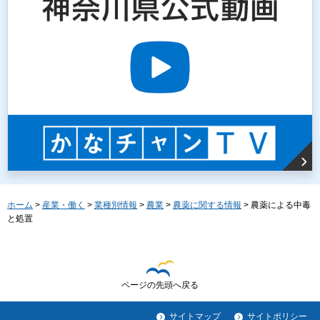
ホーム
>
産業・働く
>
業種別情報
>
農業
>
農薬に関する情報
> 農薬による中毒
と処置
ページの先頭へ戻る
サイトマップ
サイトポリシー