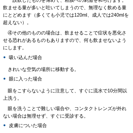
誤飲したものを薄めて、粘膜への刺激を和らげます。
飲ませる量が多いと吐いてしまうので、無理なく飲める量
にとどめます（多くても小児では120ml、成人では240mlを
超えない）。
④その他のものの場合は、飲ませることで症状を悪化さ
せる恐れがあるものもありますので、何も飲ませないよう
にします。
吸い込んだ場合
きれいな空気の場所に移動する。
眼に入った場合
眼をこすらないように注意して、すぐに流水で10分間以
上洗う。
眼を洗うことで難しい場合や、コンタクトレンズが外れ
ない場合は無理せず、すぐに受診する。
皮膚についた場合