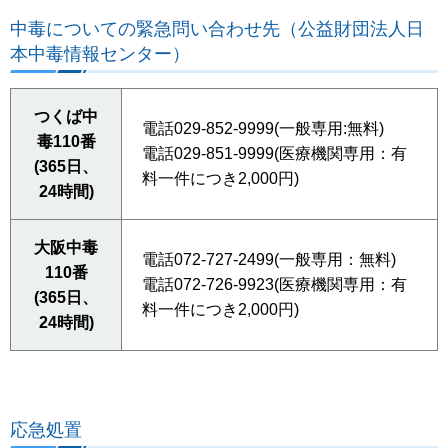
中毒についての緊急問い合わせ先（公益財団法人日
本中毒情報センター）
つくば中
電話029-852-9999(一般専用:無料)
毒110番
電話029-851-9999(医療機関専用：有
(365日、
料一件につき2,000円)
24時間)
大阪中毒
電話072-727-2499(一般専用：無料)
110番
電話072-726-9923(医療機関専用：有
(365日、
料一件につき2,000円)
24時間)
応急処置