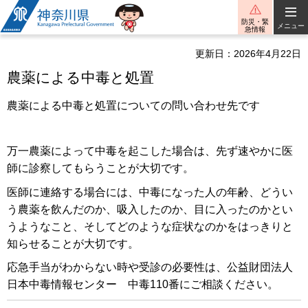
神奈川県
防災・緊
メニュー
急情報
更新日：2026年4月22日
農薬による中毒と処置
農薬による中毒と処置についての問い合わせ先です
万一農薬によって中毒を起こした場合は、先ず速やかに医
師に診察してもらうことが大切です。
医師に連絡する場合には、中毒になった人の年齢、どうい
う農薬を飲んだのか、吸入したのか、目に入ったのかとい
うようなこと、そしてどのような症状なのかをはっきりと
知らせることが大切です。
応急手当がわからない時や受診の必要性は、公益財団法人
日本中毒情報センター 中毒110番にご相談ください。