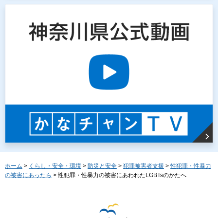
ホーム
>
くらし・安全・環境
>
防災と安全
>
犯罪被害者支援
>
性犯罪・性暴力
の被害にあったら
> 性犯罪・性暴力の被害にあわれたLGBTsのかたへ