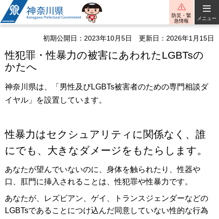
神奈川県
防災・緊
メニュー
急情報
初期公開日：2023年10月5日
更新日：2026年1月15日
性犯罪・性暴力の被害にあわれたLGBTsの
かたへ
神奈川県は、「男性及びLGBTs被害者のための専門相談ダ
イヤル」を設置しています。
性暴力はセクシュアリティに関係なく、誰
にでも、大きなダメージをもたらします。
あなたが望んでいないのに、身体を触られたり、性器や
口、肛門に挿入されることは、性犯罪や性暴力です。
あなたが、レズビアン、ゲイ、トランスジェンダーなどの
LGBTsであることにつけ込んだ同意していない性的な行為