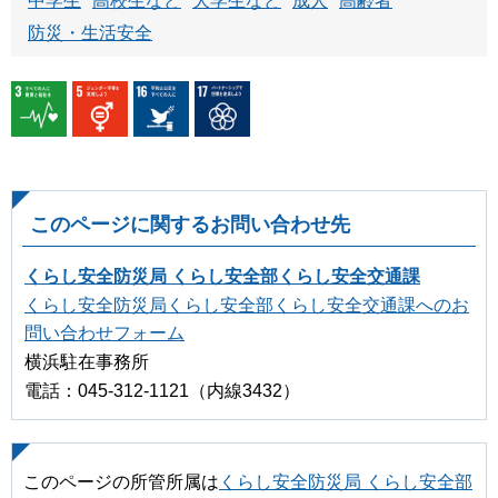
中学生
高校生など
大学生など
成人
高齢者
防災・生活安全
このページに関するお問い合わせ先
くらし安全防災局 くらし安全部くらし安全交通課
くらし安全防災局くらし安全部くらし安全交通課へのお
問い合わせフォーム
横浜駐在事務所
電話：045-312-1121（内線3432）
このページの所管所属は
くらし安全防災局 くらし安全部