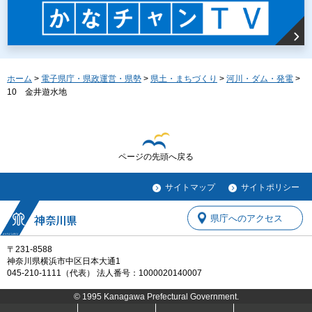
ホーム
>
電子県庁・県政運営・県勢
>
県土・まちづくり
>
河川・ダム・発電
>
10 金井遊水地
ページの先頭へ戻る
サイトマップ
サイトポリシー
県庁へのアクセス
〒231-8588
神奈川県横浜市中区日本大通1
045-210-1111（代表） 法人番号：1000020140007
© 1995 Kanagawa Prefectural Government.