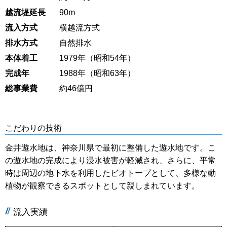
越流堤延長
90m
流入方式
横越流方式
排水方式
自然排水
本体着工
1979年（昭和54年）
完成年
1988年（昭和63年）
総事業費
約46億円
こだわりの技術
金井遊水地は、神奈川県で最初に整備した遊水地です。こ
の遊水地の完成により浸水被害が軽減され、さらに、平常
時は周辺の地下水を利用したビオトープとして、多様な動
植物が観察できるスポットとして親しまれています。
流入実績