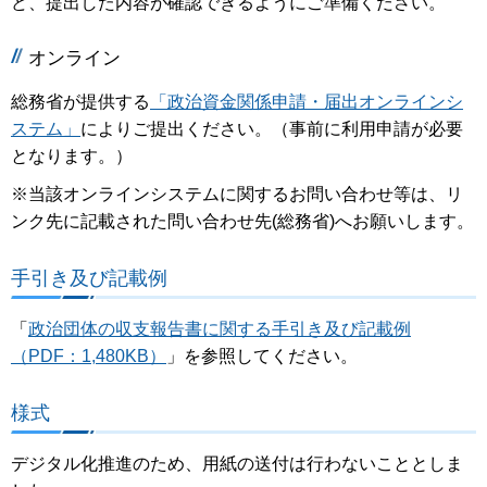
ど、提出した内容が確認できるようにご準備ください。
オンライン
総務省が提供する
「政治資金関係申請・届出オンラインシ
ステム」
によりご提出ください。（事前に利用申請が必要
となります。）
※当該オンラインシステムに関するお問い合わせ等は、リ
ンク先に記載された問い合わせ先(総務省)へお願いします。
手引き及び記載例
「
政治団体の収支報告書に関する手引き及び記載例
（PDF：1,480KB）
」を参照してください。
様式
デジタル化推進のため、用紙の送付は行わないこととしま