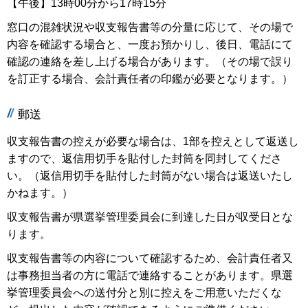
【午後】13時00分から17時15分
窓口の混雑状況や収支報告書等の分量に応じて、その場で
内容を確認する場合と、一度お預かりし、後日、電話にて
確認の連絡を差し上げる場合があります。（その場で誤り
を訂正する場合、会計責任者の印鑑が必要となります。）
郵送
収支報告書の控えが必要な場合は、1部を控えとして返送し
ますので、返信用切手を貼付した封筒を同封してくださ
い。（返信用切手を貼付した封筒がない場合は返送いたし
かねます。）
収支報告書が県選挙管理委員会に到達した日が収受日とな
ります。
収支報告書等の内容について確認するため、会計責任者又
は事務担当者の方に電話で連絡することがあります。県選
挙管理委員会への送付分と別に控えをご用意いただくな